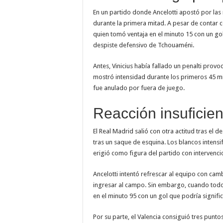
En un partido donde Ancelotti apostó por las 
durante la primera mitad. A pesar de contar co
quien tomó ventaja en el minuto 15 con un g
despiste defensivo de Tchouaméni.
Antes, Vinicius había fallado un penalti pro
mostró intensidad durante los primeros 45 mi
fue anulado por fuera de juego.
Reacción insuficien
El Real Madrid salió con otra actitud tras el
tras un saque de esquina. Los blancos intensi
erigió como figura del partido con intervenci
Ancelotti intentó refrescar al equipo con cam
ingresar al campo. Sin embargo, cuando tod
en el minuto 95 con un gol que podría signific
Por su parte, el Valencia consiguió tres punto