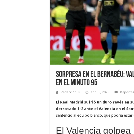
Sorpresa en el Bernabéu: Va
en el minuto 95
Redacción IP
abril 5, 2025
Deporte
El Real Madrid sufrió un duro revés en s
derrotado 1-2 ante el Valencia en el Sa
sentenció al equipo blanco, que podría esta
El Valencia golpea