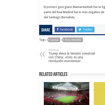
El portero georgiano Mamardashvili fue la fi
parte del Real Madrid fue lo más negativo d
del Santiago Bernabéu.
Facebook
Twitter
Share
Tags
LALIGA
REAL MADRID
Previous
Trump eleva la tensión comercial
con China: «Esto es una
revolución económica»
Related Articles