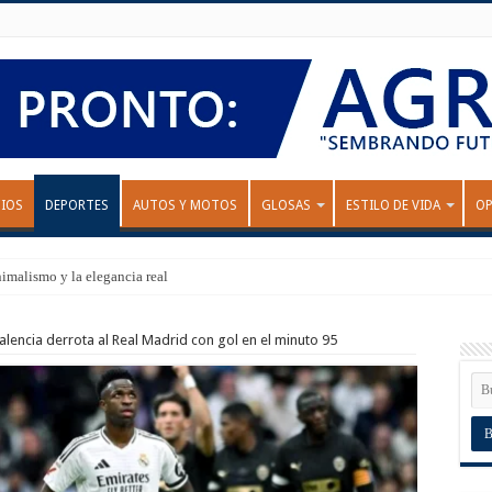
IOS
DEPORTES
AUTOS Y MOTOS
GLOSAS
ESTILO DE VIDA
OP
nimalismo y la elegancia real
alencia derrota al Real Madrid con gol en el minuto 95