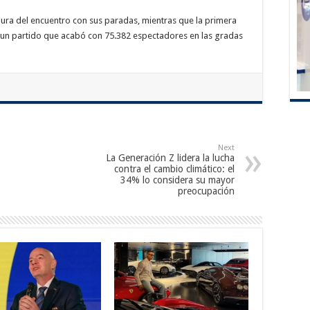
gura del encuentro con sus paradas, mientras que la primera
e un partido que acabó con 75.382 espectadores en las gradas
Next
La Generación Z lidera la lucha
contra el cambio climático: el
34% lo considera su mayor
preocupación