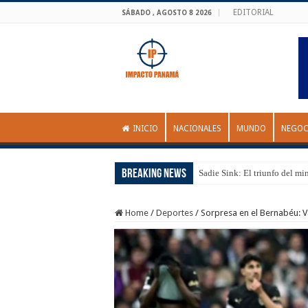
EDITORIAL
SÁBADO , AGOSTO 8 2026
INICIO
NACIONALES
MUNDO
NEGOC
Breaking News
Sadie Sink: El triunfo del mi
Home
/
Deportes
/
Sorpresa en el Bernabéu: V