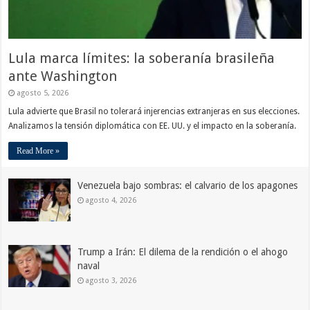
Lula marca límites: la soberanía brasileña
ante Washington
agosto 5, 2026
Lula advierte que Brasil no tolerará injerencias extranjeras en sus elecciones.
Analizamos la tensión diplomática con EE. UU. y el impacto en la soberanía.
Read More »
Venezuela bajo sombras: el calvario de los apagones
agosto 4, 2026
Trump a Irán: El dilema de la rendición o el ahogo
naval
agosto 3, 2026