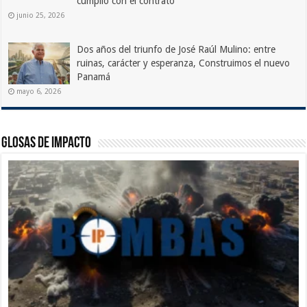
cumplió con el contrato
junio 25, 2026
Dos años del triunfo de José Raúl Mulino: entre
ruinas, carácter y esperanza, Construimos el nuevo
Panamá
mayo 6, 2026
Glosas de Impacto