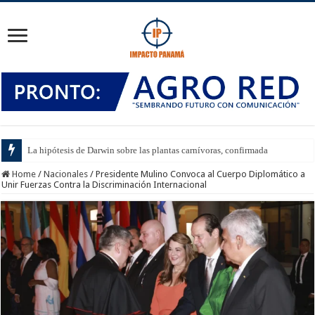
La hipótesis de Darwin sobre las plantas carnívoras, confirmada
Home
/
Nacionales
/
Presidente Mulino Convoca al Cuerpo Diplomático a
Unir Fuerzas Contra la Discriminación Internacional