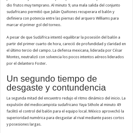
dio frutos muy temprano. Al minuto 9, una mala salida del conjunto
sudafricano permitió que Julián Quiñones recuperara el balón y
definiera con potencia entre las piernas del arquero Williams para
marcar el primer gol del torneo.
A pesar de que Sudáfrica intentó equilibrar la posesión del balón a
partir del primer cuarto de hora, careció de profundidad y claridad en
el último tercio del campo. La defensa mexicana, liderada por César
Montes, neutralizó con solvencia los pocos intentos aéreos liderados
por el delantero Foster.
Un segundo tiempo de
desgaste y contundencia
La segunda mitad del encuentro redujo el ritmo dinámico del inicio. La
expulsión del mediocampista sudafricano Yaya Sithole al minuto 49
facilitó el control del balón para el equipo local. México aprovechó la
superioridad numérica para desgastar al rival mediante pases cortos
y posesiones largas.