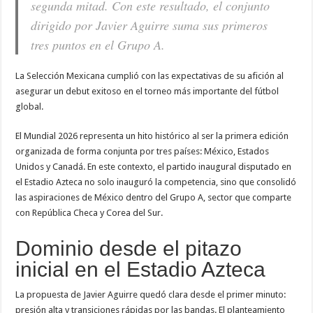
segunda mitad. Con este resultado, el conjunto
dirigido por Javier Aguirre suma sus primeros
tres puntos en el Grupo A.
La Selección Mexicana cumplió con las expectativas de su afición al
asegurar un debut exitoso en el torneo más importante del fútbol
global.
El Mundial 2026 representa un hito histórico al ser la primera edición
organizada de forma conjunta por tres países: México, Estados
Unidos y Canadá. En este contexto, el partido inaugural disputado en
el Estadio Azteca no solo inauguró la competencia, sino que consolidó
las aspiraciones de México dentro del Grupo A, sector que comparte
con República Checa y Corea del Sur.
Dominio desde el pitazo
inicial en el Estadio Azteca
La propuesta de Javier Aguirre quedó clara desde el primer minuto:
presión alta y transiciones rápidas por las bandas. El planteamiento