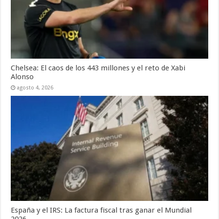
Chelsea: El caos de los 443 millones y el reto de Xabi
Alonso
agosto 4, 2026
España y el IRS: La factura fiscal tras ganar el Mundial
2026