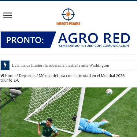
Lula marca límites: la soberanía brasileña ante Washington
Home
/
Deportes
/
México debuta con autoridad en el Mundial 2026:
triunfo 2-0