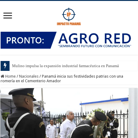
Mulino impulsa la expansión industrial farmacéutica en Panamá
Home
/
Nacionales
/
Panamá inicia sus festividades patrias con una
romería en el Cementerio Amador