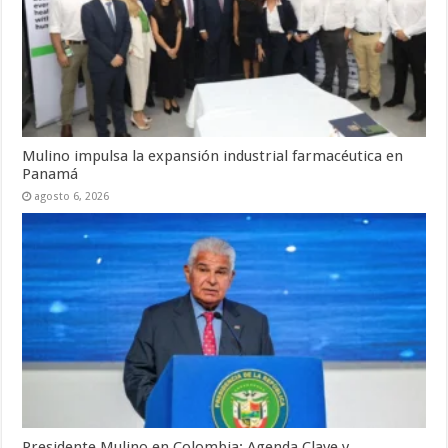
Mulino impulsa la expansión industrial farmacéutica en
Panamá
agosto 6, 2026
Presidente Mulino en Colombia: Agenda Clave y