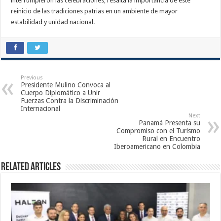
interrumpieron las celebraciones, resalta la importancia de este
reinicio de las tradiciones patrias en un ambiente de mayor
estabilidad y unidad nacional.
Previous
Presidente Mulino Convoca al
Cuerpo Diplomático a Unir
Fuerzas Contra la Discriminación
Internacional
Next
Panamá Presenta su
Compromiso con el Turismo
Rural en Encuentro
Iberoamericano en Colombia
Related Articles