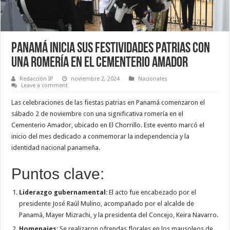
Panamá inicia sus festividades patrias con
una romería en el Cementerio Amador
Redacción IP
noviembre 2, 2024
Nacionales
Leave a comment
Las celebraciones de las fiestas patrias en Panamá comenzaron el
sábado 2 de noviembre con una significativa romería en el
Cementerio Amador, ubicado en El Chorrillo. Este evento marcó el
inicio del mes dedicado a conmemorar la independencia y la
identidad nacional panameña.
Puntos clave:
Liderazgo gubernamental
: El acto fue encabezado por el
presidente José Raúl Mulino, acompañado por el alcalde de
Panamá, Mayer Mizrachi, y la presidenta del Concejo, Keira Navarro.
Homenajes
: Se realizaron ofrendas florales en los mausoleos de