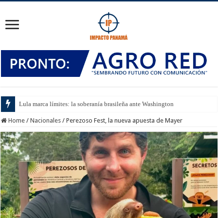
Lula marca límites: la soberanía brasileña ante Washington
Home
/
Nacionales
/
Perezoso Fest, la nueva apuesta de Mayer