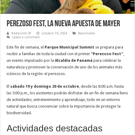
Perezoso Fest, la nueva apuesta de Mayer
Redacción IP
octubre 19, 2024
Nacionales
Leave a comment
Este fin de semana, el
Parque Municipal Summit
se prepara para
recibir a familias de toda la ciudad con el primer
“Perezoso Fest”
,
un evento impulsado por la
Alcaldía de Panamá
para celebrar la
naturaleza y promover la conservación de uno de los animales más
icónicos de la región: el perezoso.
El
sábado 19 y domingo 20 de octubre
, desde las 8:00 a.m. hasta
las 5:00 p.m., los asistentes podrán disfrutar de un fin de semana lleno
de actividades, entretenimiento y aprendizaje, todo en un entorno
natural que busca concienciar sobre la importancia de proteger la
biodiversidad.
Actividades destacadas