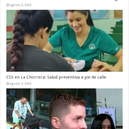
agosto 5, 2026
CSS en La Chorrera: Salud preventiva a pie de calle
agosto 5, 2026