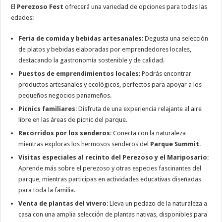
El
Perezoso Fest
ofrecerá una variedad de opciones para todas las
edades:
Feria de comida y bebidas artesanales
: Degusta una selección
de platos y bebidas elaboradas por emprendedores locales,
destacando la gastronomía sostenible y de calidad.
Puestos de emprendimientos locales
: Podrás encontrar
productos artesanales y ecológicos, perfectos para apoyar a los
pequeños negocios panameños.
Picnics familiares
: Disfruta de una experiencia relajante al aire
libre en las áreas de picnic del parque.
Recorridos por los senderos
: Conecta con la naturaleza
mientras exploras los hermosos senderos del
Parque Summit
.
Visitas especiales al recinto del Perezoso y el Mariposario
:
Aprende más sobre el perezoso y otras especies fascinantes del
parque, mientras participas en actividades educativas diseñadas
para toda la familia.
Venta de plantas del vivero
: Lleva un pedazo de la naturaleza a
casa con una amplia selección de plantas nativas, disponibles para