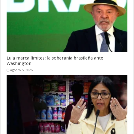
Lula marca límites: la soberanía brasileña ante
Washington
agosto 5, 2026