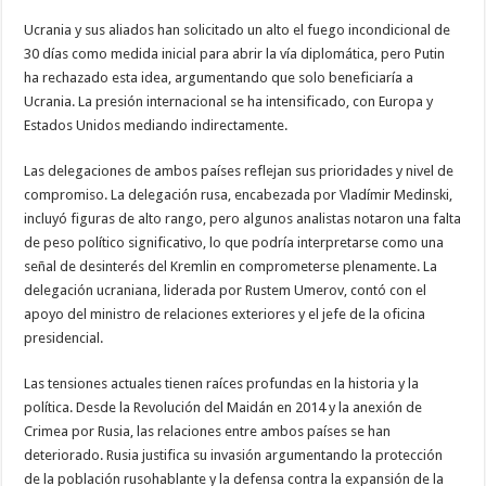
Ucrania y sus aliados han solicitado un alto el fuego incondicional de
30 días como medida inicial para abrir la vía diplomática, pero Putin
ha rechazado esta idea, argumentando que solo beneficiaría a
Ucrania. La presión internacional se ha intensificado, con Europa y
Estados Unidos mediando indirectamente.
Las delegaciones de ambos países reflejan sus prioridades y nivel de
compromiso. La delegación rusa, encabezada por Vladímir Medinski,
incluyó figuras de alto rango, pero algunos analistas notaron una falta
de peso político significativo, lo que podría interpretarse como una
señal de desinterés del Kremlin en comprometerse plenamente. La
delegación ucraniana, liderada por Rustem Umerov, contó con el
apoyo del ministro de relaciones exteriores y el jefe de la oficina
presidencial.
Las tensiones actuales tienen raíces profundas en la historia y la
política. Desde la Revolución del Maidán en 2014 y la anexión de
Crimea por Rusia, las relaciones entre ambos países se han
deteriorado. Rusia justifica su invasión argumentando la protección
de la población rusohablante y la defensa contra la expansión de la