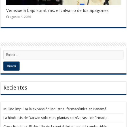
Venezuela bajo sombras: el calvario de los apagones
agosto 4, 2026
Recientes
Mulino impulsa la expansión industrial farmacéutica en Panamá
La hipótesis de Darwin sobre las plantas carnívoras, confirmada
Copa Holdings: El desafío de la rentabilidad ante el combustible