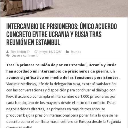
Intercambio de Prisioneros: Único Acuerdo
Concreto entre Ucrania y Rusia tras
Reunión en Estambul
Redacción IP
mayo 16, 2025
Mundo
Leave a comment
Tras la primera reunión de paz en Estambul, Ucrania y Rusia
han acordado un intercambio de prisioneros de guerra, un
avance significativo en medio de las tensiones persistentes.
Vladimir Medinsky, jefe de la delegación rusa, expresó satisfacción
con las conversaciones y disposición para continuar el diálogo con
Kiev. El acuerdo contempla el intercambio de 1.000 prisioneros por
cada bando, uno de los mayores desde el inicio del conflicto. Estas
negociaciones directas, las primeras en más de tres años, se
producen bajo la presión internacional para poner fin a lo que se ha
descrito como el conflicto más mortífero en Europa desde la Segunda
Guerra Mundial.