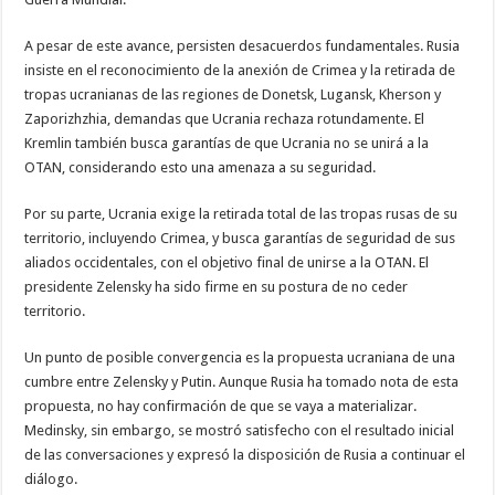
A pesar de este avance, persisten desacuerdos fundamentales. Rusia
insiste en el reconocimiento de la anexión de Crimea y la retirada de
tropas ucranianas de las regiones de Donetsk, Lugansk, Kherson y
Zaporizhzhia, demandas que Ucrania rechaza rotundamente. El
Kremlin también busca garantías de que Ucrania no se unirá a la
OTAN, considerando esto una amenaza a su seguridad.
Por su parte, Ucrania exige la retirada total de las tropas rusas de su
territorio, incluyendo Crimea, y busca garantías de seguridad de sus
aliados occidentales, con el objetivo final de unirse a la OTAN. El
presidente Zelensky ha sido firme en su postura de no ceder
territorio.
Un punto de posible convergencia es la propuesta ucraniana de una
cumbre entre Zelensky y Putin. Aunque Rusia ha tomado nota de esta
propuesta, no hay confirmación de que se vaya a materializar.
Medinsky, sin embargo, se mostró satisfecho con el resultado inicial
de las conversaciones y expresó la disposición de Rusia a continuar el
diálogo.