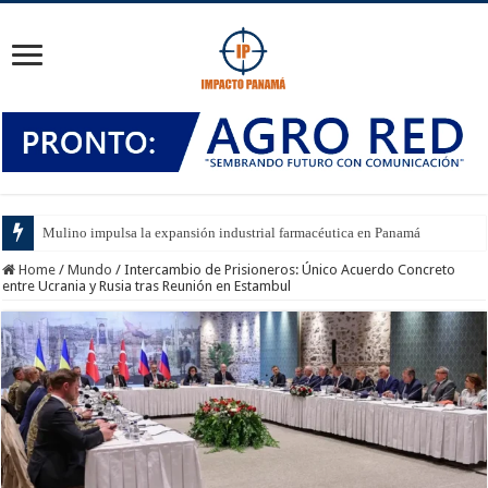
Mulino impulsa la expansión industrial farmacéutica en Panamá
Home
/
Mundo
/
Intercambio de Prisioneros: Único Acuerdo Concreto
entre Ucrania y Rusia tras Reunión en Estambul