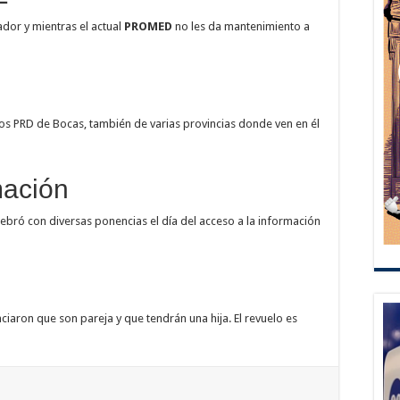
ador y mientras el actual
PROMED
no les da mantenimiento a
los PRD de Bocas, también de varias provincias donde ven en él
mación
ebró con diversas ponencias el día del acceso a la información
iaron que son pareja y que tendrán una hija. El revuelo es