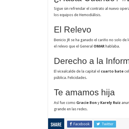
Sigue sin refrendar el contrato al nuevo oper
los equipos de Hemodiálisis.
El Relevo
Benicio JR se ha ganado el cariño no solo de 
el relevo que el General
OMAR
hablaba.
Derecho a la Infor
El vicealcalde de la capital el
cuarto bate
cel
pública. Felicidades.
Te amamos hija
Así fue como
Gracie Bon
y
Karely Ruiz
anunc
grande en las redes.
Facebook
Twitter
Share