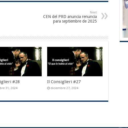
Next
CEN del PRD anuncia renuncia
para septiembre de 2025
iglieri #28
Il Consiglieri #27
bre 31, 2024
diciembre 27, 2024