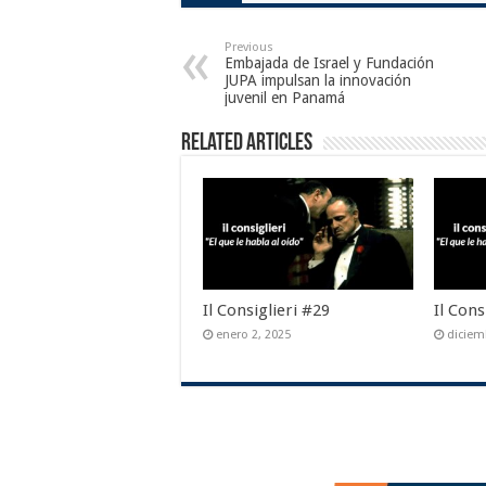
Previous
Embajada de Israel y Fundación
JUPA impulsan la innovación
juvenil en Panamá
Related Articles
Il Consiglieri #29
Il Cons
enero 2, 2025
diciem