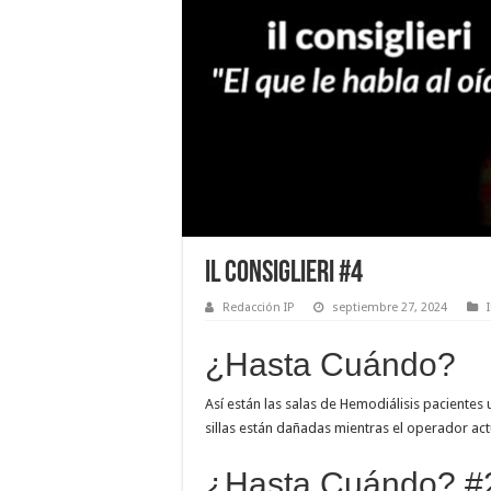
Il Consiglieri #4
Redacción IP
septiembre 27, 2024
¿Hasta Cuándo?
Así están las salas de Hemodiálisis pacientes
sillas están dañadas mientras el operador ac
¿Hasta Cuándo? #