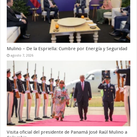
Mulino – De la Espriella: Cumbre por Energía y Seguridad
agosto 7, 2026
Visita oficial del presidente de Panamá José Raúl Mulino a