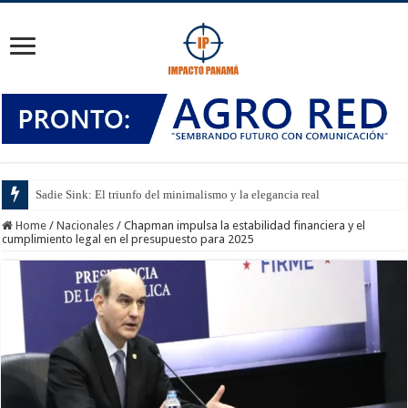
Sadie Sink: El triunfo del minimalismo y la elegancia real
Home
/
Nacionales
/
Chapman impulsa la estabilidad financiera y el
cumplimiento legal en el presupuesto para 2025