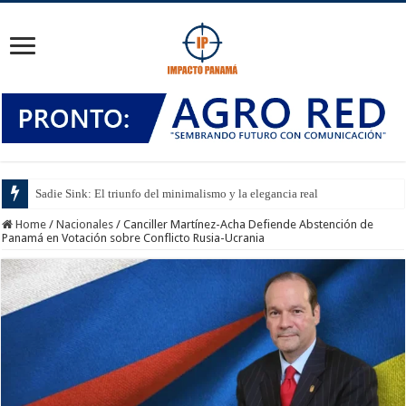
Sadie Sink: El triunfo del minimalismo y la elegancia real
Home
/
Nacionales
/
Canciller Martínez-Acha Defiende Abstención de
Panamá en Votación sobre Conflicto Rusia-Ucrania