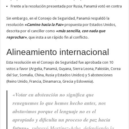
Frente a la resolución presentada por Rusia, Panamá votó en contra
Sin embargo, en el Consejo de Seguridad, Panamá respaldó la
resolución
«Camino hacia la Paz»
propuesta por Estados Unidos,
descrita por el canciller como
«más sencilla, con nada que
reprochar»
, que insta a un rápido fin al conflicto.
Alineamiento internacional
Esta resolución en el Consejo de Seguridad fue aprobada con 10
votos a favor (Argelia, Panamá, Guyana, Sierra Leona, Pakistán, Corea
del Sur, Somalia, China, Rusia y Estados Unidos) y 5 abstenciones
(Reino Unido, Francia, Dinamarca, Grecia y Eslovenia).
«Votar en abstención no significa que
reneguemos lo que hemos hecho antes, nos
abstuvimos porque el lenguaje no es el
apropiado y dificulta un proceso de paz hacia
futuro»
, subrayó Martínez-Acha, defendiendo la