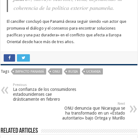
coherencia de la política exterior panameña.
El canciller concluyó que Panamá desea seguir siendo «un actor que
promueva el diálogo y el consenso para encontrar soluciones
pacíficas y una paz duradera» en el conflicto que afecta a Europa
Oriental desde hace más de tres años.
Tags
IMPACTO PANAMÁ
ONU
RUSIA
UCRANIA
Previous
La confianza de los consumidores
estadounidenses cae
drásticamente en febrero
Next
ONU denuncia que Nicaragua se
ha transformado en un «Estado
autoritario» bajo Ortega y Murillo
Related Articles