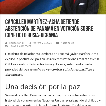
Canciller Martínez-Acha Defiende
Abstención de Panamá en Votación sobre
Conflicto Rusia-Ucrania
Redacción IP
febrero 26, 2025
Nacionales
Leave a comment
El ministro de Relaciones Exteriores de Panamá, Javier Martínez-Acha,
explicó la postura del país en las recientes votaciones realizadas en la
ONU sobre el conflicto entre Rusia y Ucrania, enfatizando que la
prioridad del país istmeño es
«encontrar soluciones pacíficas y
duraderas»
.
Una decisión por la paz
Según el canciller, Panamá mantiene una postura coherente con su
historial de votación en las Naciones Unidas, privilegiando el diálogo y
el consenso. Martínez-Acha aclaró que la abstención del país en