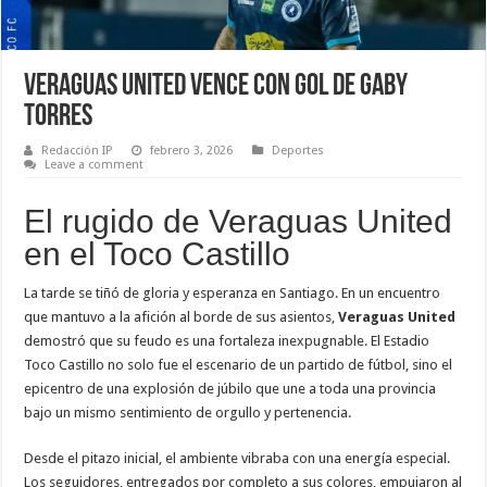
Veraguas United vence con gol de Gaby
Torres
Redacción IP
febrero 3, 2026
Deportes
Leave a comment
El rugido de Veraguas United
en el Toco Castillo
La tarde se tiñó de gloria y esperanza en Santiago. En un encuentro
que mantuvo a la afición al borde de sus asientos,
Veraguas United
demostró que su feudo es una fortaleza inexpugnable. El Estadio
Toco Castillo no solo fue el escenario de un partido de fútbol, sino el
epicentro de una explosión de júbilo que une a toda una provincia
bajo un mismo sentimiento de orgullo y pertenencia.
Desde el pitazo inicial, el ambiente vibraba con una energía especial.
Los seguidores, entregados por completo a sus colores, empujaron al