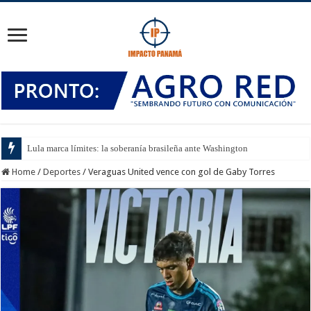
Lula marca límites: la soberanía brasileña ante Washington
Home
/
Deportes
/
Veraguas United vence con gol de Gaby Torres