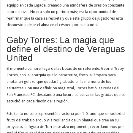
equipo en cada jugada, creando una atmósfera de presión constante
sobre el rival. No era solo un partido más; era la oportunidad de
reafirmar que la casa se respeta y que este grupo de jugadores está
dispuesto a dejar el alma en el césped por su escudo.
Gaby Torres: La magia que
define el destino de Veraguas
United
El momento cumbre llegó de las botas de un referente. Gabriel ‘Gaby’
Torres, con la jerarquía que lo caracteriza, frotó la lámpara para
anotar un golazo que quedará grabado en la memoria de los
asistentes. Con una definición magistral, Torres batió las redes del
San Francisco FC, desatando una locura colectiva en las gradas que se
escuchó en cada rincón de la región.
Este tanto no solo representó la victoria por 1-0, sino que simbolizó el
fruto del trabajo arduo y la resiliencia de un plantel que cree en su
proyecto. La figura de Torres se alzó imponente, recordándonos por