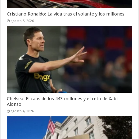
Cristiano Ronaldo: La vida tras el volante y los millones
agosto 5, 2026
Chelsea: El caos de los 443 millones y el reto de Xabi
Alonso
agosto 4, 2026