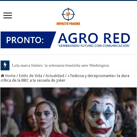
Lula marca límites: la soberanía brasileña ante Washington
Home
/
Estilo de Vida
/
Actualidad
/
«Tediosa y decepcionante»: la dura
crítica de la BBC a la secuela de Joker