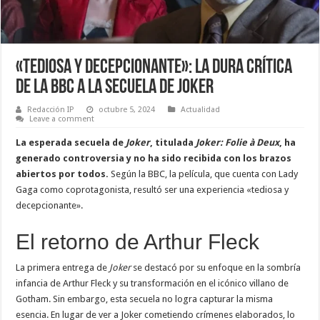
«Tediosa y decepcionante»: la dura crítica
de la BBC a la secuela de Joker
Redacción IP
octubre 5, 2024
Actualidad
Leave a comment
La esperada secuela de
Joker
, titulada
Joker: Folie à Deux
, ha
generado controversia y no ha sido recibida con los brazos
abiertos por todos.
Según la BBC, la película, que cuenta con Lady
Gaga como coprotagonista, resultó ser una experiencia «tediosa y
decepcionante».
El retorno de Arthur Fleck
La primera entrega de
Joker
se destacó por su enfoque en la sombría
infancia de Arthur Fleck y su transformación en el icónico villano de
Gotham. Sin embargo, esta secuela no logra capturar la misma
esencia. En lugar de ver a Joker cometiendo crímenes elaborados, lo