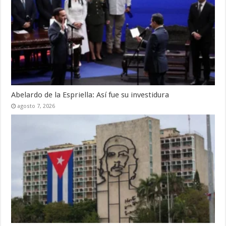
Abelardo de la Espriella: Así fue su investidura
agosto 7, 2026