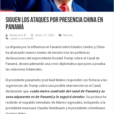
Siguen los Ataques por presencia China en
Panamá
Redacción IP
enero 17, 2025
Mundo
Leave a comment
La disputa por la influencia en Panamá entre Estados Unidos y China
ha alcanzado nuevos niveles de tensión tras las polémicas
declaraciones del expresidente Donald Trump sobre el Canal de
Panamá, desencadenando una crisis diplomática que pone a prueba
las relaciones trilaterales.
El presidente panameño José Raúl Mulino respondió con firmeza a las
sugerencias de Trump sobre una posible intervención en el Canal,
declarando que
«cada metro cuadrado del canal de Panamá y su
zona adyacente es de Panamá y lo seguirá siendo»
. Su postura ha
recibido el respaldo inmediato de líderes regionales, incluyendo a la
presidenta mexicana Claudia Sheinbaum y el presidente colombiano
Gustavo Petro.