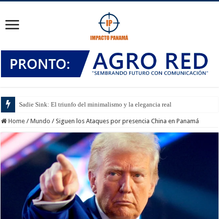
Sadie Sink: El triunfo del minimalismo y la elegancia real
Home
/
Mundo
/
Siguen los Ataques por presencia China en Panamá