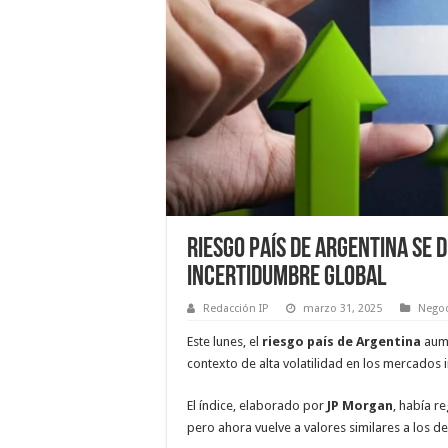
Riesgo país de Argentina se 
incertidumbre global
Redacción IP
marzo 31, 2025
Negoc
Este lunes, el
riesgo país de Argentina
aum
contexto de alta volatilidad en los mercados 
El índice, elaborado por
JP Morgan
, había r
pero ahora vuelve a valores similares a los d