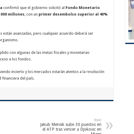
ía
confirmó que el gobierno solicitó al
Fondo Monetario
.000 millones
, con un
primer desembolso superior al 40%
es están avanzadas, pero cualquier acuerdo deberá ser
organismo.
lido con algunas de las metas fiscales y monetarias
acceso a los fondos.
ndo incierto y los mercados estarán atentos a la resolución
 financiera del país.
Next
Jakub Mensik sube 30 puestos en
el ATP tras vencer a Djokovic en