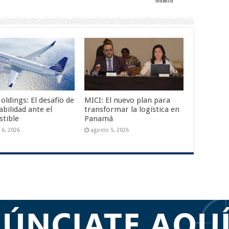
Miami
oldings: El desafío de
MICI: El nuevo plan para
abilidad ante el
transformar la logística en
tible
Panamá
 6, 2026
agosto 5, 2026