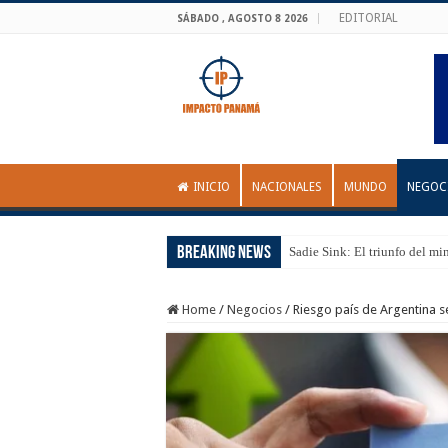
EDITORIAL
SÁBADO , AGOSTO 8 2026
INICIO
NACIONALES
MUNDO
NEGOC
Breaking News
Sadie Sink: El triunfo del mi
Home
/
Negocios
/
Riesgo país de Argentina s