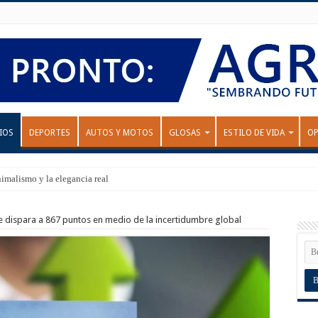
IOS
DEPORTES
AUTOS Y MOTOS
GLOSAS
ESTILO DE VIDA
OP
nimalismo y la elegancia real
e dispara a 867 puntos en medio de la incertidumbre global