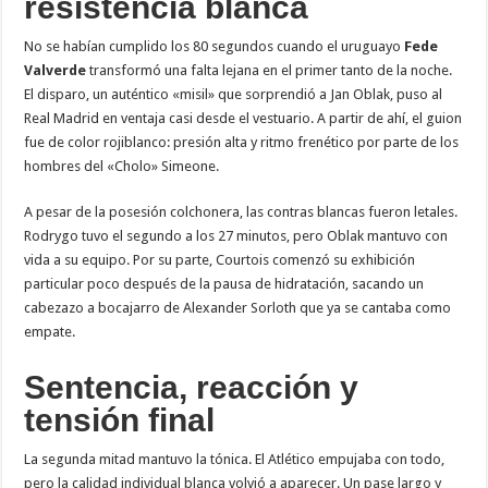
resistencia blanca
No se habían cumplido los 80 segundos cuando el uruguayo
Fede
Valverde
transformó una falta lejana en el primer tanto de la noche.
El disparo, un auténtico «misil» que sorprendió a Jan Oblak, puso al
Real Madrid en ventaja casi desde el vestuario. A partir de ahí, el guion
fue de color rojiblanco: presión alta y ritmo frenético por parte de los
hombres del «Cholo» Simeone.
A pesar de la posesión colchonera, las contras blancas fueron letales.
Rodrygo tuvo el segundo a los 27 minutos, pero Oblak mantuvo con
vida a su equipo. Por su parte, Courtois comenzó su exhibición
particular poco después de la pausa de hidratación, sacando un
cabezazo a bocajarro de Alexander Sorloth que ya se cantaba como
empate.
Sentencia, reacción y
tensión final
La segunda mitad mantuvo la tónica. El Atlético empujaba con todo,
pero la calidad individual blanca volvió a aparecer. Un pase largo y