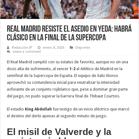
Real Madrid resiste el asedio en Yeda: Habrá
Clásico en la final de la Supercopa
Redacción IP
enero 8, 2026
Deportes
Leave a comment
El Real Madrid cumplió con su estatus de favorito, aunque no sin una
dosis alta de sufrimiento, al vencer
1-2
al Atlético de Madrid en la
semifinal de la Supercopa de España. El equipo de Xabi Alonso
aprovechó su contundencia inicial para neutralizar la intensidad
asfixiante de un conjunto rojiblanco que, pese a dominar gran parte
del juego, no pudo superar la barrera final de Thibaut Courtois.
El estadio
King Abdullah
fue testigo de un inicio eléctrico que marcó
el destino del derbi apenas al segundo minuto de juego.
El misil de Valverde y la