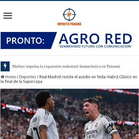
Mulino impulsa la expansión industrial farmacéutica en Panamá
Home
/
Deportes
/
Real Madrid resiste el asedio en Yeda: Habrá Clásico en
la final de la Supercopa