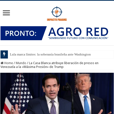
Lula marca límites: la soberanía brasileña ante Washington
Home
/
Mundo
/
La Casa Blanca atribuye liberación de presos en
Venezuela a la «Máxima Presión» de Trump