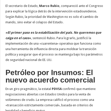
El secretario de Estado,
Marco Rubio
, compareció ante el Congreso
para explicar la lógica detrás de la intervención estadounidense.
Según Rubio, la prioridad de Washington no es solo el cambio de
mando, sino evitar el colapso del Estado.
«El primer paso es la estabilización del país. No queremos que
caiga en el caos»
, sentenció Rubio. Para lograrlo, justificó la
implementación de una «cuarentena» operativa que funciona como
una herramienta de influencia directa para moldear la transición
política y asegurar que el proceso se mantenga bajo los parámetros
de seguridad nacional de EE. UU.
Petróleo por Insumos: El
nuevo acuerdo comercial
En un giro pragmático, la estatal
PDVSA
confirmó que mantiene
negociaciones abiertas con Estados Unidos para la venta de
volúmenes de crudo. La empresa calificó el proceso como una
«transacción estrictamente comercial», basada en criterios de
legalidad y beneficio mutuo.