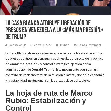
La Casa Blanca atribuye liberación de
presos en Venezuela a la «Máxima Presión»
de Trump
Redacción IP
enero 8, 2026
Mundo
Leave a comment
La Casa Blanca afirmó este jueves que el inicio de las excarcelaciones
de presos políticos en Venezuela es el resultado directo de la política
de
«máxima presión»
y control estratégico ejercida por la
administración de
Donald Trump
. Este movimiento ocurre en un
contexto de rediseño total de la relación bilateral, donde la economía
y la estabilidad institucional son las piezas clave del tablero.
La hoja de ruta de Marco
Rubio: Estabilización y
Control