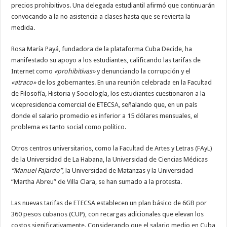
precios prohibitivos. Una delegada estudiantil afirmó que continuarán
convocando a la no asistencia a clases hasta que se revierta la
medida.
Rosa María Payá, fundadora de la plataforma Cuba Decide, ha
manifestado su apoyo a los estudiantes, calificando las tarifas de
Internet como
«prohibitivas»
y denunciando la corrupción y el
«atraco»
de los gobernantes. En una reunión celebrada en la Facultad
de Filosofía, Historia y Sociología, los estudiantes cuestionaron a la
vicepresidencia comercial de ETECSA, señalando que, en un país
donde el salario promedio es inferior a 15 dólares mensuales, el
problema es tanto social como político.
Otros centros universitarios, como la Facultad de Artes y Letras (FAyL)
de la Universidad de La Habana, la Universidad de Ciencias Médicas
“Manuel Fajardo”
, la Universidad de Matanzas y la Universidad
“Martha Abreu” de Villa Clara, se han sumado a la protesta.
Las nuevas tarifas de ETECSA establecen un plan básico de 6GB por
360 pesos cubanos (CUP), con recargas adicionales que elevan los
costos significativamente. Considerando que el salario medio en Cuba