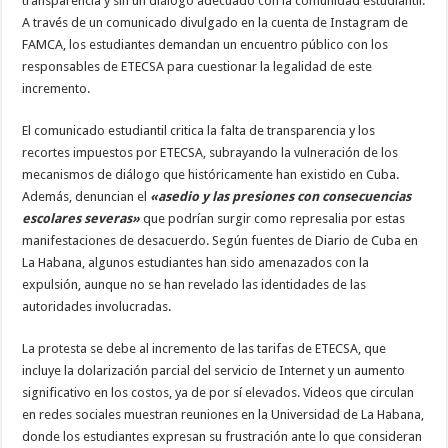
transparencia y sin un diálogo adecuado con la comunidad estudiantil.
A través de un comunicado divulgado en la cuenta de Instagram de
FAMCA, los estudiantes demandan un encuentro público con los
responsables de ETECSA para cuestionar la legalidad de este
incremento.
El comunicado estudiantil critica la falta de transparencia y los
recortes impuestos por ETECSA, subrayando la vulneración de los
mecanismos de diálogo que históricamente han existido en Cuba.
Además, denuncian el
«asedio y las presiones con consecuencias
escolares severas»
que podrían surgir como represalia por estas
manifestaciones de desacuerdo. Según fuentes de Diario de Cuba en
La Habana, algunos estudiantes han sido amenazados con la
expulsión, aunque no se han revelado las identidades de las
autoridades involucradas.
La protesta se debe al incremento de las tarifas de ETECSA, que
incluye la dolarización parcial del servicio de Internet y un aumento
significativo en los costos, ya de por sí elevados. Videos que circulan
en redes sociales muestran reuniones en la Universidad de La Habana,
donde los estudiantes expresan su frustración ante lo que consideran