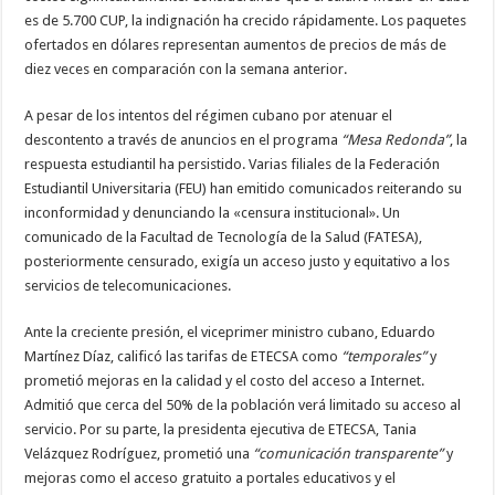
es de 5.700 CUP, la indignación ha crecido rápidamente. Los paquetes
ofertados en dólares representan aumentos de precios de más de
diez veces en comparación con la semana anterior.
A pesar de los intentos del régimen cubano por atenuar el
descontento a través de anuncios en el programa
“Mesa Redonda”
, la
respuesta estudiantil ha persistido. Varias filiales de la Federación
Estudiantil Universitaria (FEU) han emitido comunicados reiterando su
inconformidad y denunciando la «censura institucional». Un
comunicado de la Facultad de Tecnología de la Salud (FATESA),
posteriormente censurado, exigía un acceso justo y equitativo a los
servicios de telecomunicaciones.
Ante la creciente presión, el viceprimer ministro cubano, Eduardo
Martínez Díaz, calificó las tarifas de ETECSA como
“temporales”
y
prometió mejoras en la calidad y el costo del acceso a Internet.
Admitió que cerca del 50% de la población verá limitado su acceso al
servicio. Por su parte, la presidenta ejecutiva de ETECSA, Tania
Velázquez Rodríguez, prometió una
“comunicación transparente”
y
mejoras como el acceso gratuito a portales educativos y el