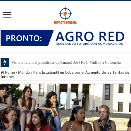
Visita oficial del presidente de Panamá José Raúl Mulino a Colombia
Home
/
Mundo
/
Paro Estudiantil en Cuba por el Aumento de las Tarifas de
Internet