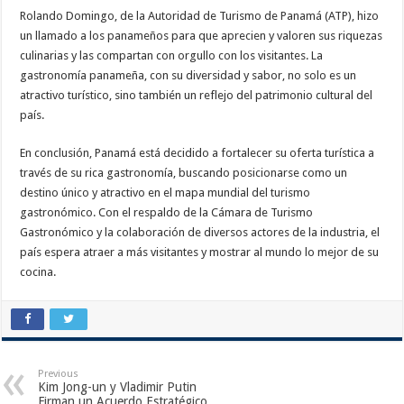
Rolando Domingo, de la Autoridad de Turismo de Panamá (ATP), hizo
un llamado a los panameños para que aprecien y valoren sus riquezas
culinarias y las compartan con orgullo con los visitantes. La
gastronomía panameña, con su diversidad y sabor, no solo es un
atractivo turístico, sino también un reflejo del patrimonio cultural del
país.
En conclusión, Panamá está decidido a fortalecer su oferta turística a
través de su rica gastronomía, buscando posicionarse como un
destino único y atractivo en el mapa mundial del turismo
gastronómico. Con el respaldo de la Cámara de Turismo
Gastronómico y la colaboración de diversos actores de la industria, el
país espera atraer a más visitantes y mostrar al mundo lo mejor de su
cocina.
Previous
Kim Jong-un y Vladimir Putin
Firman un Acuerdo Estratégico