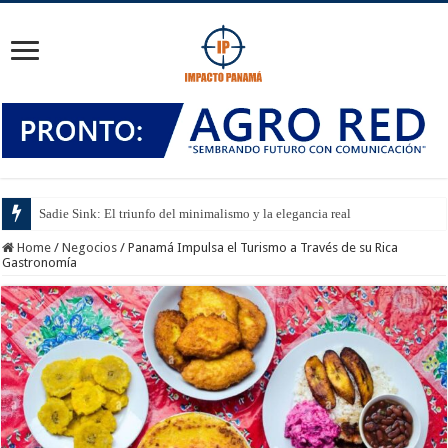
Sadie Sink: El triunfo del minimalismo y la elegancia real
Home
/
Negocios
/
Panamá Impulsa el Turismo a Través de su Rica
Gastronomía