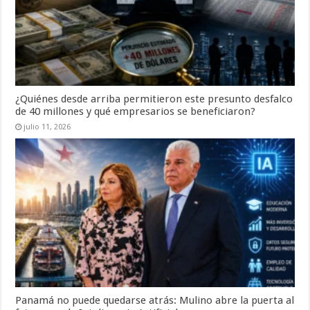
¿Quiénes desde arriba permitieron este presunto desfalco
de 40 millones y qué empresarios se beneficiaron?
julio 11, 2026
Panamá no puede quedarse atrás: Mulino abre la puerta al