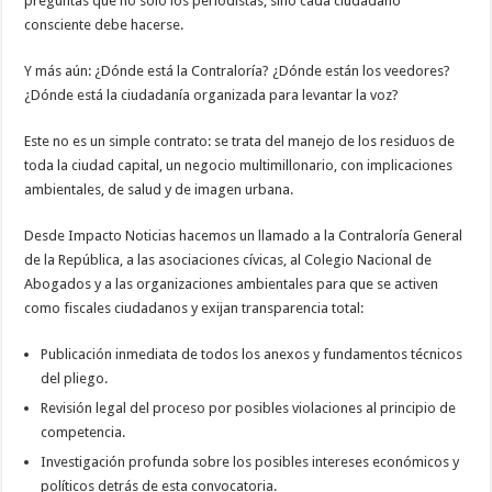
preguntas que no solo los periodistas, sino cada ciudadano
consciente debe hacerse.
Y más aún: ¿Dónde está la Contraloría? ¿Dónde están los veedores?
¿Dónde está la ciudadanía organizada para levantar la voz?
Este no es un simple contrato: se trata del manejo de los residuos de
toda la ciudad capital, un negocio multimillonario, con implicaciones
ambientales, de salud y de imagen urbana.
Desde Impacto Noticias hacemos un llamado a la Contraloría General
de la República, a las asociaciones cívicas, al Colegio Nacional de
Abogados y a las organizaciones ambientales para que se activen
como fiscales ciudadanos y exijan transparencia total:
Publicación inmediata de todos los anexos y fundamentos técnicos
del pliego.
Revisión legal del proceso por posibles violaciones al principio de
competencia.
Investigación profunda sobre los posibles intereses económicos y
políticos detrás de esta convocatoria.