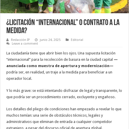
¿Licitación “Internacional” o Contrato a la
Medida?
Redacción IP
junio 24, 2025
Editorial
Leave a comment
La ciudadanía tiene que abrir bien los ojos. Una supuesta licitación
“internacional” para la recolección de basura en la ciudad capital
—
anunciada como muestra de apertura y modernización—
podría ser, en realidad, un traje a la medida para beneficiar a un
operador local.
Y lo más grave: se está intentando disfrazar de legal y transparente, lo
que podría ser un procedimiento cerrado, excluyente y engañoso.
Los detalles del pliego de condiciones han empezado a revelar lo que
muchos temían: una serie de obstáculos técnicos, legales y
administrativos que eliminan de entrada a cualquier competidor
extranjero, a pesar del discurso oficial de apertura global.