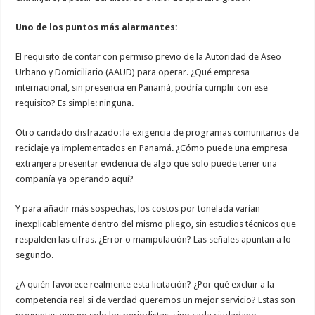
Uno de los puntos más alarmantes:
El requisito de contar con permiso previo de la Autoridad de Aseo
Urbano y Domiciliario (AAUD) para operar. ¿Qué empresa
internacional, sin presencia en Panamá, podría cumplir con ese
requisito? Es simple: ninguna.
Otro candado disfrazado: la exigencia de programas comunitarios de
reciclaje ya implementados en Panamá. ¿Cómo puede una empresa
extranjera presentar evidencia de algo que solo puede tener una
compañía ya operando aquí?
Y para añadir más sospechas, los costos por tonelada varían
inexplicablemente dentro del mismo pliego, sin estudios técnicos que
respalden las cifras. ¿Error o manipulación? Las señales apuntan a lo
segundo.
¿A quién favorece realmente esta licitación? ¿Por qué excluir a la
competencia real si de verdad queremos un mejor servicio? Estas son