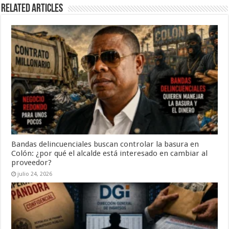
Related Articles
Bandas delincuenciales buscan controlar la basura en
Colón: ¿por qué el alcalde está interesado en cambiar al
proveedor?
julio 24, 2026