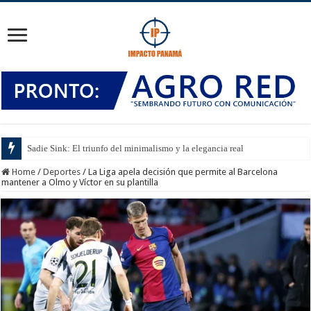
Sadie Sink: El triunfo del minimalismo y la elegancia real
Home
/
Deportes
/
La Liga apela decisión que permite al Barcelona
mantener a Olmo y Víctor en su plantilla