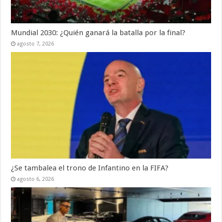
Mundial 2030: ¿Quién ganará la batalla por la final?
agosto 7, 2026
¿Se tambalea el trono de Infantino en la FIFA?
agosto 6, 2026