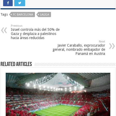
Tags
FC BARCELONA
LALIGA
Previous
Israel controla más del 50% de
Gaza y desplaza a palestinos
hacia áreas reducidas
Next
Javier Caraballo, exprocurador
general, nombrado embajador de
Panamá en Austria
Related Articles