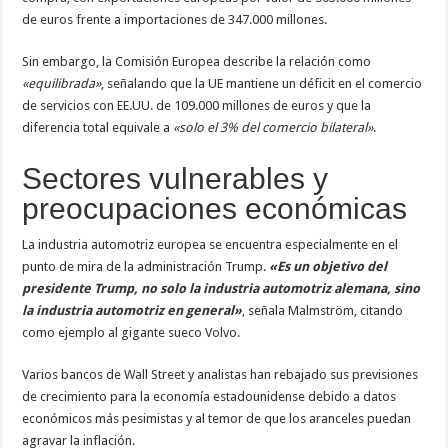
de euros frente a importaciones de 347.000 millones.
Sin embargo, la Comisión Europea describe la relación como
«equilibrada»
, señalando que la UE mantiene un déficit en el comercio
de servicios con EE.UU. de 109.000 millones de euros y que la
diferencia total equivale a
«solo el 3% del comercio bilateral»
.
Sectores vulnerables y
preocupaciones económicas
La industria automotriz europea se encuentra especialmente en el
punto de mira de la administración Trump.
«Es un objetivo del
presidente Trump, no solo la industria automotriz alemana, sino
la industria automotriz en general»
, señala Malmström, citando
como ejemplo al gigante sueco Volvo.
Varios bancos de Wall Street y analistas han rebajado sus previsiones
de crecimiento para la economía estadounidense debido a datos
económicos más pesimistas y al temor de que los aranceles puedan
agravar la inflación.