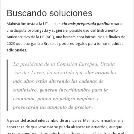
Buscando soluciones
Malmström insta a la UE a estar
«lo más preparada posible»
para
una disputa prolongada y sugiere el posible uso del Instrumento
Anticoercitivo de la UE (ACI), una herramienta introducida a finales de
2023 que otorgaría a Bruselas poderes legales para tomar medidas
adicionales.
La presidenta de la Comisión Europea, Ursula
von der Leyen, ha advertido que
«los aranceles
más altos están alterando las cadenas de
suministro, generan incertidumbre para la
economía, ponen en peligro empleos y
provocarán un aumento de precios»
.
A pesar del actual intercambio de aranceles, Malmström mantiene la
esperanza de que «todavía se pueda alcanzar un acuerdo», aunque
reconoce que «nuestras industrias en Europa ya están sufriendo, y el