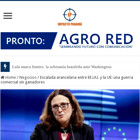
Lula marca límites: la soberanía brasileña ante Washington
Home
/
Negocios
/
Escalada arancelaria entre EE.UU. y la UE: una guerra
comercial sin ganadores