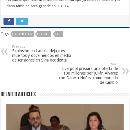
daño también será grande en EE.UU.»
Tags
ARANCELES
EE.UU.
UE
Previous
Explosión en Latakia deja tres
muertos y doce heridos en medio
de tensiones en Siria occidental
Next
Liverpool prepara una oferta de
100 millones por Julián Álvarez
con Darwin Núñez como moneda
de cambio
Related Articles