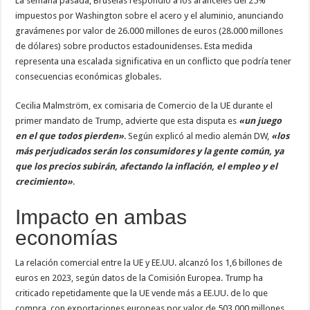
La semana pasada, Bruselas respondió a los aranceles del 25%
impuestos por Washington sobre el acero y el aluminio, anunciando
gravámenes por valor de 26.000 millones de euros (28.000 millones
de dólares) sobre productos estadounidenses. Esta medida
representa una escalada significativa en un conflicto que podría tener
consecuencias económicas globales.
Cecilia Malmström, ex comisaria de Comercio de la UE durante el
primer mandato de Trump, advierte que esta disputa es
«un juego
en el que todos pierden»
. Según explicó al medio alemán DW,
«los
más perjudicados serán los consumidores y la gente común, ya
que los precios subirán, afectando la inflación, el empleo y el
crecimiento»
.
Impacto en ambas
economías
La relación comercial entre la UE y EE.UU. alcanzó los 1,6 billones de
euros en 2023, según datos de la Comisión Europea. Trump ha
criticado repetidamente que la UE vende más a EE.UU. de lo que
compra, con exportaciones europeas por valor de 503.000 millones