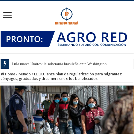
Lula marca límites: la soberanía brasileña ante Washington
Home
/
Mundo
/
EE.UU. lanza plan de regularización para migrantes:
cónyuges, graduados y dreamers entre los beneficiados