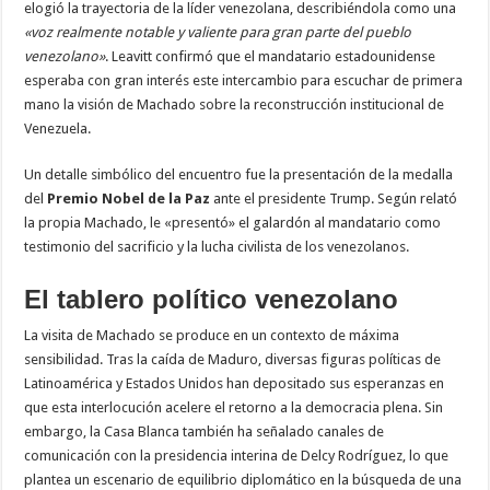
elogió la trayectoria de la líder venezolana, describiéndola como una
«voz realmente notable y valiente para gran parte del pueblo
venezolano»
. Leavitt confirmó que el mandatario estadounidense
esperaba con gran interés este intercambio para escuchar de primera
mano la visión de Machado sobre la reconstrucción institucional de
Venezuela.
Un detalle simbólico del encuentro fue la presentación de la medalla
del
Premio Nobel de la Paz
ante el presidente Trump. Según relató
la propia Machado, le «presentó» el galardón al mandatario como
testimonio del sacrificio y la lucha civilista de los venezolanos.
El tablero político venezolano
La visita de Machado se produce en un contexto de máxima
sensibilidad. Tras la caída de Maduro, diversas figuras políticas de
Latinoamérica y Estados Unidos han depositado sus esperanzas en
que esta interlocución acelere el retorno a la democracia plena. Sin
embargo, la Casa Blanca también ha señalado canales de
comunicación con la presidencia interina de Delcy Rodríguez, lo que
plantea un escenario de equilibrio diplomático en la búsqueda de una