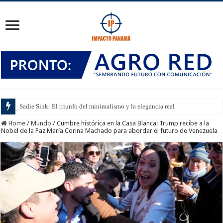
Sadie Sink: El triunfo del minimalismo y la elegancia real
Home
/
Mundo
/
Cumbre histórica en la Casa Blanca: Trump recibe a la
Nobel de la Paz María Corina Machado para abordar el futuro de Venezuela