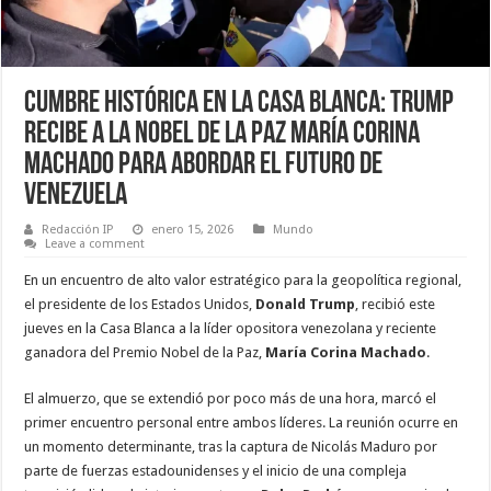
Cumbre histórica en la Casa Blanca: Trump
recibe a la Nobel de la Paz María Corina
Machado para abordar el futuro de
Venezuela
Redacción IP
enero 15, 2026
Mundo
Leave a comment
En un encuentro de alto valor estratégico para la geopolítica regional,
el presidente de los Estados Unidos,
Donald Trump
, recibió este
jueves en la Casa Blanca a la líder opositora venezolana y reciente
ganadora del Premio Nobel de la Paz,
María Corina Machado
.
El almuerzo, que se extendió por poco más de una hora, marcó el
primer encuentro personal entre ambos líderes. La reunión ocurre en
un momento determinante, tras la captura de Nicolás Maduro por
parte de fuerzas estadounidenses y el inicio de una compleja