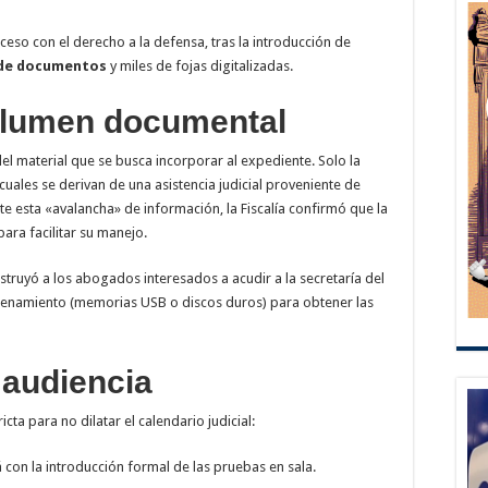
ceso con el derecho a la defensa, tras la introducción de
 de documentos
y miles de fojas digitalizadas.
volumen documental
el material que se busca incorporar al expediente. Solo la
s cuales se derivan de una asistencia judicial proveniente de
nte esta «avalancha» de información, la Fiscalía confirmó que la
para facilitar su manejo.
nstruyó a los abogados interesados a acudir a la secretaría del
acenamiento (memorias USB o discos duros) para obtener las
 audiencia
icta para no dilatar el calendario judicial:
á con la introducción formal de las pruebas en sala.