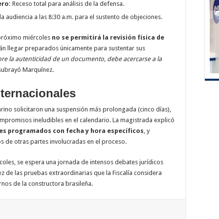
ero:
Receso total para análisis de la defensa.
 audiencia a las 8:30 a.m. para el sustento de objeciones.
l próximo miércoles
no se permitirá la revisión física de
n llegar preparados únicamente para sustentar sus
bre la autenticidad de un documento, debe acercarse a la
 subrayó Marquínez.
nternacionales
ino solicitaron una suspensión más prolongada (cinco días),
mpromisos ineludibles en el calendario. La magistrada explicó
es programados con fecha y hora específicos
, y
s de otras partes involucradas en el proceso.
coles, se espera una jornada de intensos debates jurídicos
z de las pruebas extraordinarias que la Fiscalía considera
nos de la constructora brasileña.