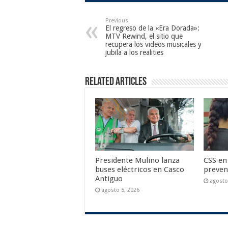
Previous
El regreso de la «Era Dorada»:
MTV Rewind, el sitio que
recupera los videos musicales y
jubila a los realities
Related Articles
Presidente Mulino lanza
CSS en
buses eléctricos en Casco
prevent
Antiguo
agosto
agosto 5, 2026