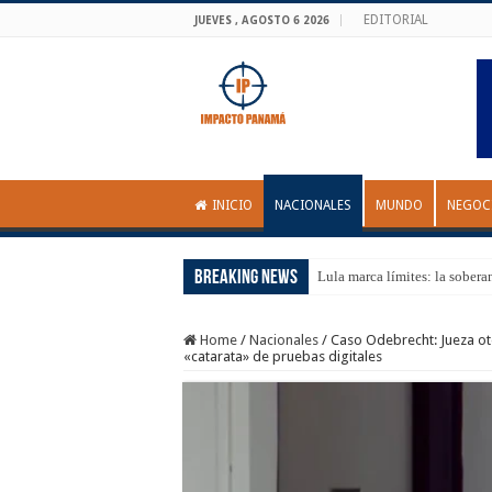
EDITORIAL
JUEVES , AGOSTO 6 2026
INICIO
NACIONALES
MUNDO
NEGOC
Breaking News
Lula marca límites: la sobera
Home
/
Nacionales
/
Caso Odebrecht: Jueza ot
«catarata» de pruebas digitales