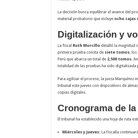
La decisión busca equilibrar el avance del pro
material probatorio que incluye
ocho cajas
Digitalización y 
La fiscal
Ruth Morcillo
detalló la magnitud d
primera prueba consta de
siete tomos
, lo
Perú que abarca un total de
2,500 tomos
. A
totalidad de las pruebas ha sido digitalizada 
Para agilizar el proceso, la jueza Marquínez i
tribunal este jueves con dispositivos de alm
copias digitales.
Cronograma de la
El tribunal ha establecido una hoja de ruta estr
Miércoles y jueves:
La Fiscalía continuar