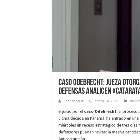
Caso Odebrecht: Jueza otorga
defensas analicen «catarata
Redacción IP
enero 14, 2026
Nacio
El juicio por el
caso Odebrecht
, el proceso
última década en Panamá, ha entrado en una fa
miércoles un receso estratégico de tres días 
defensores puedan revisar la masiva cantida
Anticorrupción.