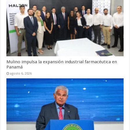
Mulino impulsa la expansión industrial farmacéutica en
Panamá
agosto 6, 2026