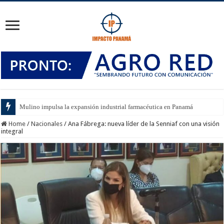
Mulino impulsa la expansión industrial farmacéutica en Panamá
Home
/
Nacionales
/
Ana Fábrega: nueva líder de la Senniaf con una visión
integral