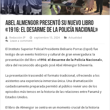
Abel Almengor presentó su nuevo libro
«1916: el desarme de la Policía Nacional»
Redacción IP
septiembre 13, 2024
Actualidad
Leave a comment
El Instituto Superior Policial Presidente Belisario Porras (Ispol) fue
testigo de un evento histórico y cultural de gran envergadura: la
presentación del libro
«1916: el desarme de la Policía Nacional»
,
obra del reconocido abogado José Abel Almengor Echeverría.
La presentación trascendió el formato tradicional, ofreciendo a los
asistentes una experiencia inmersiva única. Una dramatización
cuidadosamente preparada permitió al público revivir uno de los
episodios más tensos en la historia de las relaciones entre Panamá y
Estados Unidos.
El libro de Almengor se centra en un momento crucial de la historia