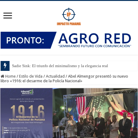
Sadie Sink: El triunfo del minimalismo y la elegancia real
Home
/
Estilo de Vida
/
Actualidad
/
Abel Almengor presentó su nuevo
libro «1916: el desarme de la Policía Nacional»