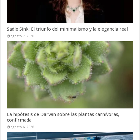
Sadie Sink: El triunfo del minimalismo y la elegancia real
agosto 7, 2026
La hipótesis de Darwin sobre las plantas carnívoras,
confirmada
agosto 6, 2026