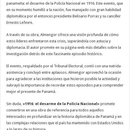
panameña: el desarme de la Policía Nacional en 1916. Este evento, que
en su momento humilló a la nación, fue manejado con gran habilidad
diplomática por el entonces presidente Belisario Porras y su canciller
Ernesto Lefevre.
A través de su obra, Almengor ofrece una visión profunda de cómo
estos líderes enfrentaron esta crisis, superándola con astucia y
diplomacia. El autor promete en su página web más detalles sobre la
investigación detrás de este fascinante episodio histórico.
El evento, respaldado por el Tribunal Electoral, contó con una nutrida
asistencia y concluyó entre aplausos. Almengor aprovechó la ocasión
para agradecer a las instituciones que hicieron posible la actividad y
subrayó la importancia de recordar estos episodios para comprender
mejor el presente de Panamá.
Sin duda,
«1916: el desarme de la Policía Nacional»
promete
convertirse en una obra de referencia para todos aquellos
interesados en profundizar en la historia diplomática de Panamá y en
las complejas relaciones que el país ha mantenido con Estados Unidos
a lo largo de su historia.