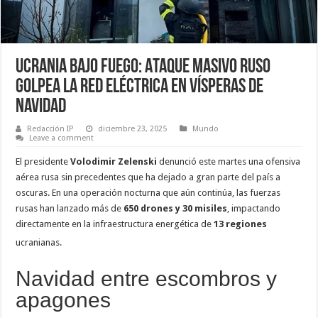
Ucrania bajo fuego: Ataque masivo ruso
golpea la red eléctrica en vísperas de
Navidad
Redacción IP
diciembre 23, 2025
Mundo
Leave a comment
El presidente
Volodimir Zelenski
denunció este martes una ofensiva
aérea rusa sin precedentes que ha dejado a gran parte del país a
oscuras. En una operación nocturna que aún continúa, las fuerzas
rusas han lanzado más de
650 drones y 30 misiles
, impactando
directamente en la infraestructura energética de
13 regiones
ucranianas.
Navidad entre escombros y
apagones