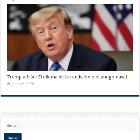
Trump a Irán: El dilema de la rendición o el ahogo naval
agosto 3, 2026