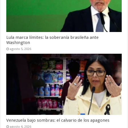
Lula marca límites: la soberanía brasileña ante
Washington
agosto 5, 2026
Venezuela bajo sombras: el calvario de los apagones
agosto 4, 2026