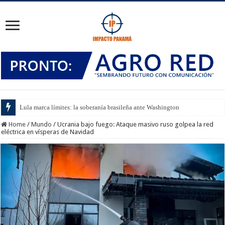
Lula marca límites: la soberanía brasileña ante Washington
Home
/
Mundo
/
Ucrania bajo fuego: Ataque masivo ruso golpea la red
eléctrica en vísperas de Navidad