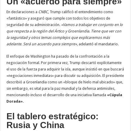
Un «acuerdo para siempre»
En declaraciones a
CNBC
, Trump calificó el entendimiento como
«fantástico» y aseguró que cumple con todos los objetivos de
seguridad de su administración.
«Vamos a trabajar en conjunto en lo
que respecta a la región del Ártico y Groenlandia. Tiene que ver con
la seguridad y otros temas complejos que explicaremos más
adelante. Será un acuerdo para siempre»
, adelantó el mandatario.
El enfoque de Washington ha pasado de la confrontación a la
negociación formal. Por primera vez, Trump descartó explícitamente
el uso de la fuerza para adquirir la isla, aunque insistió en que buscará
«negociaciones inmediatas» para discutir su adquisición. El presidente
describió a Groenlandia como un «bloque de hielo mal ubicado» que,
sin embargo, es vital para la paz mundial y la defensa antimisiles,
mencionando incluso el desarrollo de una iniciativa llamada
«Cúpula
Dorada»
.
El tablero estratégico:
Rusia y China