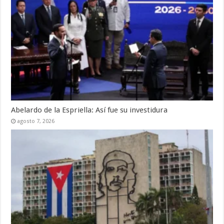
Abelardo de la Espriella: Así fue su investidura
agosto 7, 2026