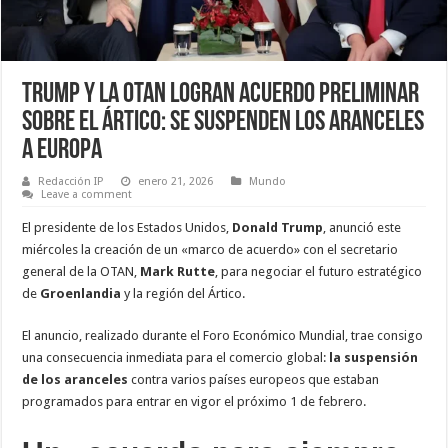
Trump y la OTAN logran acuerdo preliminar
sobre el Ártico: Se suspenden los aranceles
a Europa
Redacción IP
enero 21, 2026
Mundo
Leave a comment
El presidente de los Estados Unidos,
Donald Trump
, anunció este
miércoles la creación de un «marco de acuerdo» con el secretario
general de la OTAN,
Mark Rutte
, para negociar el futuro estratégico
de
Groenlandia
y la región del Ártico.
El anuncio, realizado durante el Foro Económico Mundial, trae consigo
una consecuencia inmediata para el comercio global:
la suspensión
de los aranceles
contra varios países europeos que estaban
programados para entrar en vigor el próximo 1 de febrero.