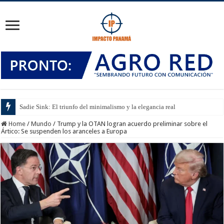
Sadie Sink: El triunfo del minimalismo y la elegancia real
Home
/
Mundo
/
Trump y la OTAN logran acuerdo preliminar sobre el
Ártico: Se suspenden los aranceles a Europa