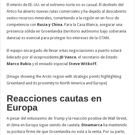
El interés de EE. UU. en el extremo norte no es casual. El deshielo del
Ártico ha abierto nuevas rutas comerciales y ha dejado al descubierto
vastos recursos minerales, convirtiendo a la región en un foco de
competencia con
Rusia y China
. Para la Casa Blanca, asegurar una
presencia sólida en Groenlandia (territorio autónomo bajo soberanía
danesa) es esencial para proteger los intereses de la OTAN.
El equipo encargado de llevar estas negociaciones a puerto estará
liderado por el vicepresidente
JD Vance
, el secretario de Estado
Marco Rubio
y el enviado especial
Steve Witkoff
.
[Image showing the Arctic region with strategic points highlighting
Greenland and its proximity to North America and Europe]
Reacciones cautas en
Europa
A pesar del entusiasmo de Trump y la reacción positiva de Wall Street,
el clima en Europa sigue siendo de cautela.
Dinamarca
ha mantenido
su postura firme de que Groenlandia no está a la venta. Por su parte,