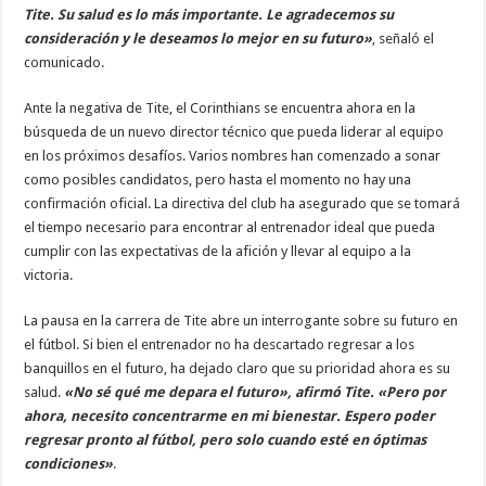
Tite. Su salud es lo más importante. Le agradecemos su
consideración y le deseamos lo mejor en su futuro»
, señaló el
comunicado.
Ante la negativa de Tite, el Corinthians se encuentra ahora en la
búsqueda de un nuevo director técnico que pueda liderar al equipo
en los próximos desafíos. Varios nombres han comenzado a sonar
como posibles candidatos, pero hasta el momento no hay una
confirmación oficial. La directiva del club ha asegurado que se tomará
el tiempo necesario para encontrar al entrenador ideal que pueda
cumplir con las expectativas de la afición y llevar al equipo a la
victoria.
La pausa en la carrera de Tite abre un interrogante sobre su futuro en
el fútbol. Si bien el entrenador no ha descartado regresar a los
banquillos en el futuro, ha dejado claro que su prioridad ahora es su
salud.
«No sé qué me depara el futuro», afirmó Tite. «Pero por
ahora, necesito concentrarme en mi bienestar. Espero poder
regresar pronto al fútbol, pero solo cuando esté en óptimas
condiciones»
.