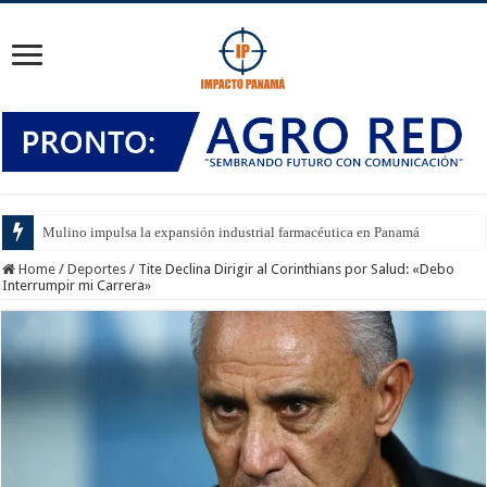
Mulino impulsa la expansión industrial farmacéutica en Panamá
Home
/
Deportes
/
Tite Declina Dirigir al Corinthians por Salud: «Debo
Interrumpir mi Carrera»