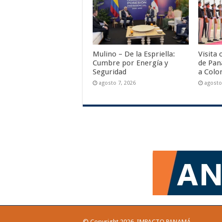
Mulino – De la Espriella:
Visita 
Cumbre por Energía y
de Pan
Seguridad
a Colo
agosto 7, 2026
agosto
© Copyright 2026, IMPACTO PANAMÁ