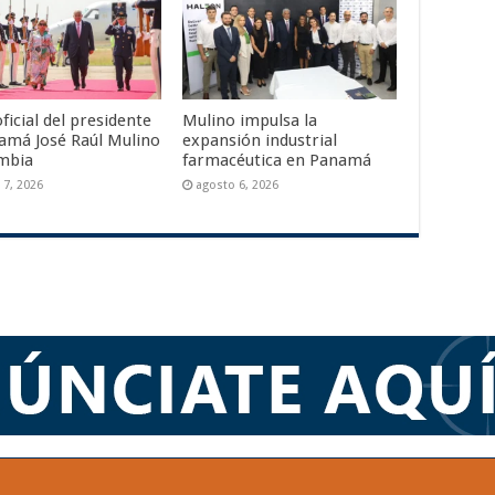
oficial del presidente
Mulino impulsa la
amá José Raúl Mulino
expansión industrial
mbia
farmacéutica en Panamá
 7, 2026
agosto 6, 2026