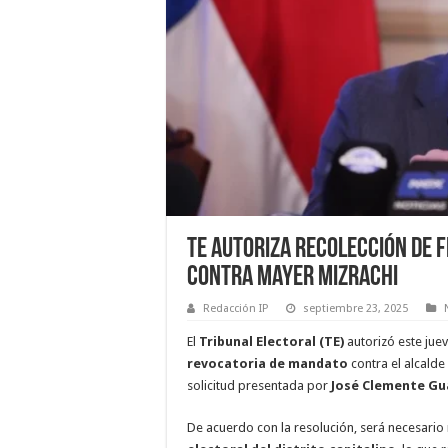
TE autoriza recolección de 
contra Mayer Mizrachi
Redacción IP
septiembre 23, 2025
El
Tribunal Electoral (TE)
autorizó este juev
revocatoria de mandato
contra el alcald
solicitud presentada por
José Clemente Gu
De acuerdo con la resolución, será necesario 