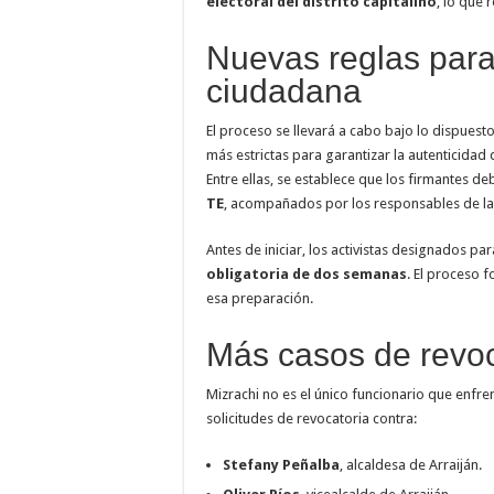
electoral del distrito capitalino
, lo que
Nuevas reglas para
ciudadana
El proceso se llevará a cabo bajo lo dispuesto
más estrictas para garantizar la autenticidad
Entre ellas, se establece que los firmantes d
TE
, acompañados por los responsables de la in
Antes de iniciar, los activistas designados p
obligatoria de dos semanas
. El proceso 
esa preparación.
Más casos de revoc
Mizrachi no es el único funcionario que enfre
solicitudes de revocatoria contra:
Stefany Peñalba
, alcaldesa de Arraiján.