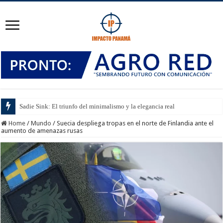
Sadie Sink: El triunfo del minimalismo y la elegancia real
Home
/
Mundo
/
Suecia despliega tropas en el norte de Finlandia ante el
aumento de amenazas rusas