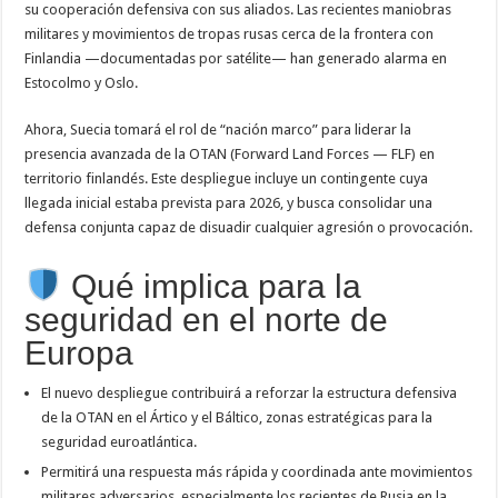
su cooperación defensiva con sus aliados. Las recientes maniobras
militares y movimientos de tropas rusas cerca de la frontera con
Finlandia —documentadas por satélite— han generado alarma en
Estocolmo y Oslo.
Ahora, Suecia tomará el rol de “nación marco” para liderar la
presencia avanzada de la OTAN (Forward Land Forces — FLF) en
territorio finlandés. Este despliegue incluye un contingente cuya
llegada inicial estaba prevista para 2026, y busca consolidar una
defensa conjunta capaz de disuadir cualquier agresión o provocación.
Qué implica para la
seguridad en el norte de
Europa
El nuevo despliegue contribuirá a reforzar la estructura defensiva
de la OTAN en el Ártico y el Báltico, zonas estratégicas para la
seguridad euroatlántica.
Permitirá una respuesta más rápida y coordinada ante movimientos
militares adversarios, especialmente los recientes de Rusia en la