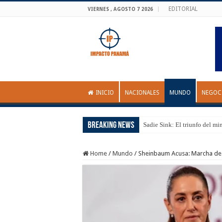
EDITORIAL
VIERNES , AGOSTO 7 2026
INICIO
NACIONALES
MUNDO
NEGOC
Breaking News
Sadie Sink: El triunfo del mi
Home
/
Mundo
/
Sheinbaum Acusa: Marcha de 