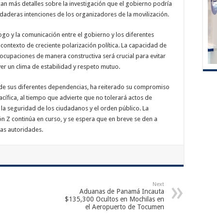
n más detalles sobre la investigación que el gobierno podría
rdaderas intenciones de los organizadores de la movilización.
logo y la comunicación entre el gobierno y los diferentes
contexto de creciente polarización política. La capacidad de
cupaciones de manera constructiva será crucial para evitar
r un clima de estabilidad y respeto mutuo.
s de sus diferentes dependencias, ha reiterado su compromiso
acífica, al tiempo que advierte que no tolerará actos de
la seguridad de los ciudadanos y el orden público. La
ón Z continúa en curso, y se espera que en breve se den a
las autoridades.
Next
Aduanas de Panamá Incauta
$135,300 Ocultos en Mochilas en
el Aeropuerto de Tocumen