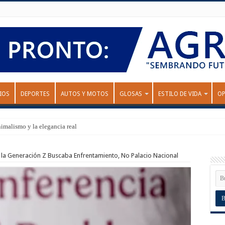
IOS
DEPORTES
AUTOS Y MOTOS
GLOSAS
ESTILO DE VIDA
OP
nimalismo y la elegancia real
la Generación Z Buscaba Enfrentamiento, No Palacio Nacional