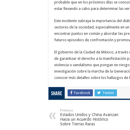
probable que en los próximos días se conozca
estar llevando a cabo para determinar las ve
Este incidente subraya la importancia del diá
sectores de la sociedad, especialmente en un 
encontrar puntos en común y abordar las preo
futuros episodios de confrontación y promove
El gobierno de la Ciudad de México, a travé
de garantizar el derecho a la manifestación p
violencia o vandalismo que pongan en riesgo 
investigación sobre la marcha de la Generaci
conocer más detalles sobre los hallazgos de 
Facebook
Twitter
Share
Previous
Estados Unidos y China Avanzan
Hacia un Acuerdo Histórico
Sobre Tierras Raras