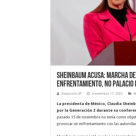
Sheinbaum Acusa: Marcha de
Enfrentamiento, No Palacio
Redacción IP
noviembre 17, 2025
M
La presidenta de México, Claudia Shei
por la Generación Z durante su confere
pasado 15 de noviembre no tenía como objetiv
provocar un enfrentamiento con las autorida