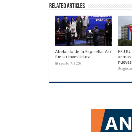
Related Articles
Abelardo de la Espriella: Así
EE.UU.
fue su investidura
armas 
nuevas
agosto 7, 2026
agosto