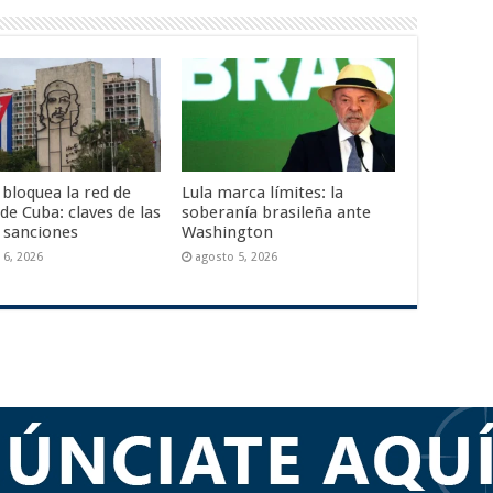
 bloquea la red de
Lula marca límites: la
de Cuba: claves de las
soberanía brasileña ante
 sanciones
Washington
 6, 2026
agosto 5, 2026