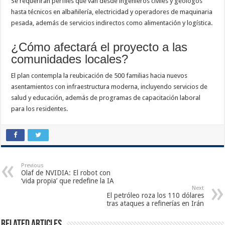
Se requerirán perfiles que van desde ingenieros civiles y geólogos
hasta técnicos en albañilería, electricidad y operadores de maquinaria
pesada, además de servicios indirectos como alimentación y logística.
¿Cómo afectará el proyecto a las
comunidades locales?
El plan contempla la reubicación de 500 familias hacia nuevos
asentamientos con infraestructura moderna, incluyendo servicios de
salud y educación, además de programas de capacitación laboral
para los residentes.
Previous
Olaf de NVIDIA: El robot con
‘vida propia’ que redefine la IA
Next
El petróleo roza los 110 dólares
tras ataques a refinerías en Irán
Related Articles