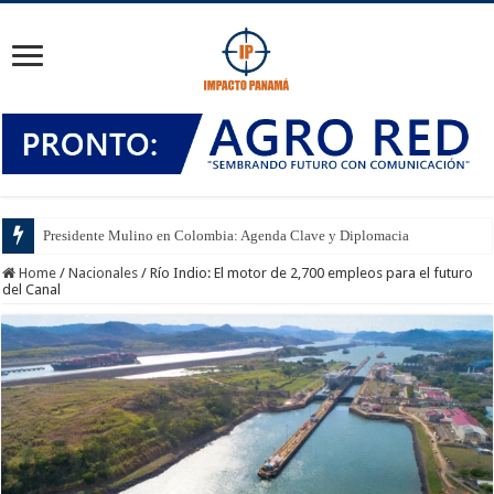
Presidente Mulino en Colombia: Agenda Clave y Diplomacia
Home
/
Nacionales
/
Río Indio: El motor de 2,700 empleos para el futuro
del Canal