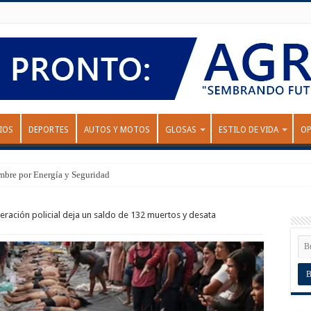
IOS
DEPORTES
AUTOS Y MOTOS
GLOSAS
ESTILO DE VIDA
OP
mbre por Energía y Seguridad
eración policial deja un saldo de 132 muertos y desata