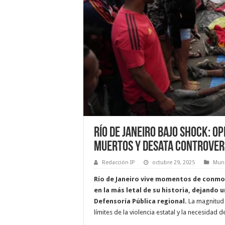
Río de Janeiro bajo shock: Op
muertos y desata controvers
Redacción IP
octubre 29, 2025
Mun
Río de Janeiro vive momentos de conmoc
en la más letal de su historia, dejando 
Defensoría Pública regional.
La magnitud 
límites de la violencia estatal y la necesidad 