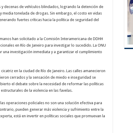
s y decenas de vehículos blindados, logrando la detención de
s y media tonelada de drogas. Sin embargo, el costo en vidas
erando fuertes críticas hacia la política de seguridad del
manos han solicitado a la Comisión Interamericana de DDHH
acionales en Río de Janeiro para investigar lo sucedido. La ONU
ar una investigación inmediata y a garantizar el cumplimiento
cicatriz en la ciudad de Río de Janeiro. Las calles amanecieron
ieron cerrados y la sensación de miedo e inseguridad se
bierto el debate sobre la necesidad de reformar las políticas
structurales de la violencia en las favelas.
 las operaciones policiales no son una solución efectiva para
ontrario, pueden generar más violencia y sufrimiento entre la
xperta, está en invertir en políticas sociales que promuevan la