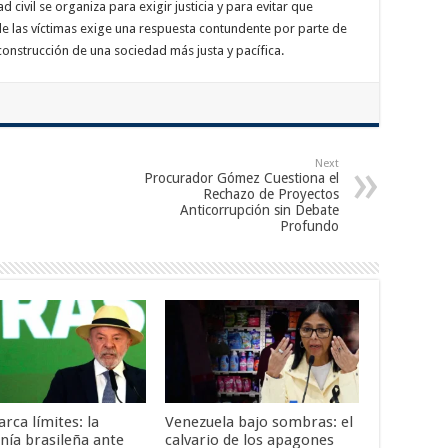
d civil se organiza para exigir justicia y para evitar que
e las víctimas exige una respuesta contundente por parte de
onstrucción de una sociedad más justa y pacífica.
Next
Procurador Gómez Cuestiona el
Rechazo de Proyectos
Anticorrupción sin Debate
Profundo
rca límites: la
Venezuela bajo sombras: el
nía brasileña ante
calvario de los apagones