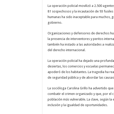
La operación policial movilizó a 2.500 agente
81 sospechosos y la incautación de 93 fusile
humanas ha sido inaceptable para muchos, gen
gobierno.
Organizaciones y defensores de derechos hu
la presencia de interventores y peritos intern
también ha instado a las autoridades a realiz
del derecho internacional.
La operación policial ha dejado una profunda 
desiertas, los comercios y escuelas permanec
apoderó de los habitantes. La tragedia ha rea
de seguridad pública y de abordar las causas e
La socióloga Carolina Grillo ha advertido que
combatir el crimen organizado y que, por el c
población más vulnerable. La clave, según la e
inclusión y la igualdad de oportunidades.