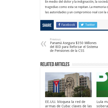
En medio del dolor y la indignación, la socieda
tragedias como esta se repitan. La memoria d
las autoridades y un compromiso real con la c
Facebook
Twitter
Share
Previous
Panamá Asegura $350 Millones
del BID para Reforzar el Sistema
de Pensiones de la CSS
Related Articles
EE.UU. bloquea la red de
Lula ma
armas de Cuba: claves de las
sobera