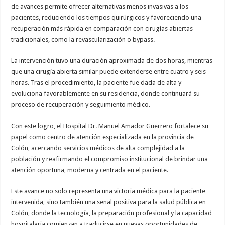
de avances permite ofrecer alternativas menos invasivas a los
pacientes, reduciendo los tiempos quirúrgicos y favoreciendo una
recuperación más rápida en comparación con cirugías abiertas
tradicionales, como la revascularización o bypass.
La intervención tuvo una duración aproximada de dos horas, mientras
que una cirugía abierta similar puede extenderse entre cuatro y seis
horas. Tras el procedimiento, la paciente fue dada de alta y
evoluciona favorablemente en su residencia, donde continuará su
proceso de recuperación y seguimiento médico.
Con este logro, el Hospital Dr. Manuel Amador Guerrero fortalece su
papel como centro de atención especializada en la provincia de
Colón, acercando servicios médicos de alta complejidad a la
población y reafirmando el compromiso institucional de brindar una
atención oportuna, moderna y centrada en el paciente.
Este avance no solo representa una victoria médica para la paciente
intervenida, sino también una señal positiva para la salud pública en
Colón, donde la tecnología, la preparación profesional y la capacidad
hospitalaria comienzan a traducirse en nuevas oportunidades de