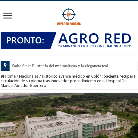
Sadie Sink: El triunfo del minimalismo y la elegancia real
Home
/
Nacionales
/
Histórico avance médico en Colón: paciente recupera
circulación de su pierna tras innovador procedimiento en el Hospital Dr.
Manuel Amador Guerrero