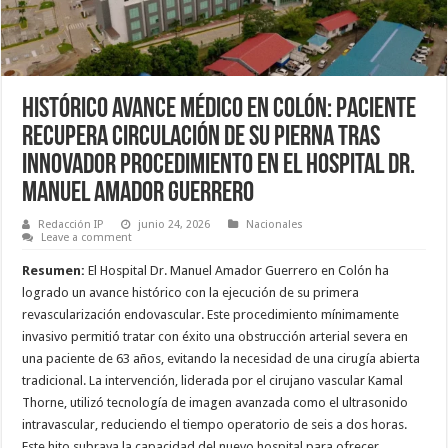
Histórico avance médico en Colón: paciente
recupera circulación de su pierna tras
innovador procedimiento en el Hospital Dr.
Manuel Amador Guerrero
Redacción IP
junio 24, 2026
Nacionales
Leave a comment
Resumen:
El Hospital Dr. Manuel Amador Guerrero en Colón ha
logrado un avance histórico con la ejecución de su primera
revascularización endovascular. Este procedimiento mínimamente
invasivo permitió tratar con éxito una obstrucción arterial severa en
una paciente de 63 años, evitando la necesidad de una cirugía abierta
tradicional. La intervención, liderada por el cirujano vascular Kamal
Thorne, utilizó tecnología de imagen avanzada como el ultrasonido
intravascular, reduciendo el tiempo operatorio de seis a dos horas.
Este hito subraya la capacidad del nuevo hospital para ofrecer