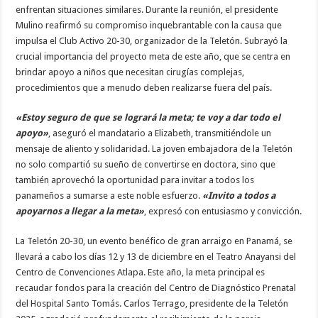
enfrentan situaciones similares. Durante la reunión, el presidente
Mulino reafirmó su compromiso inquebrantable con la causa que
impulsa el Club Activo 20-30, organizador de la Teletón. Subrayó la
crucial importancia del proyecto meta de este año, que se centra en
brindar apoyo a niños que necesitan cirugías complejas,
procedimientos que a menudo deben realizarse fuera del país.
«Estoy seguro de que se logrará la meta; te voy a dar todo el
apoyo»
, aseguró el mandatario a Elizabeth, transmitiéndole un
mensaje de aliento y solidaridad. La joven embajadora de la Teletón
no solo compartió su sueño de convertirse en doctora, sino que
también aprovechó la oportunidad para invitar a todos los
panameños a sumarse a este noble esfuerzo.
«Invito a todos a
apoyarnos a llegar a la meta»
, expresó con entusiasmo y convicción.
La Teletón 20-30, un evento benéfico de gran arraigo en Panamá, se
llevará a cabo los días 12 y 13 de diciembre en el Teatro Anayansi del
Centro de Convenciones Atlapa. Este año, la meta principal es
recaudar fondos para la creación del Centro de Diagnóstico Prenatal
del Hospital Santo Tomás. Carlos Terrago, presidente de la Teletón