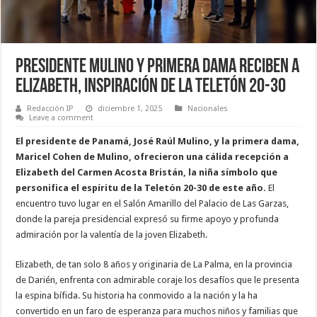
Presidente Mulino y Primera Dama Reciben a
Elizabeth, Inspiración de la Teletón 20-30
Redacción IP
diciembre 1, 2025
Nacionales
Leave a comment
El presidente de Panamá, José Raúl Mulino, y la primera dama,
Maricel Cohen de Mulino, ofrecieron una cálida recepción a
Elizabeth del Carmen Acosta Bristán, la niña símbolo que
personifica el espíritu de la Teletón 20-30 de este año.
El
encuentro tuvo lugar en el Salón Amarillo del Palacio de Las Garzas,
donde la pareja presidencial expresó su firme apoyo y profunda
admiración por la valentía de la joven Elizabeth.
Elizabeth, de tan solo 8 años y originaria de La Palma, en la provincia
de Darién, enfrenta con admirable coraje los desafíos que le presenta
la espina bífida. Su historia ha conmovido a la nación y la ha
convertido en un faro de esperanza para muchos niños y familias que