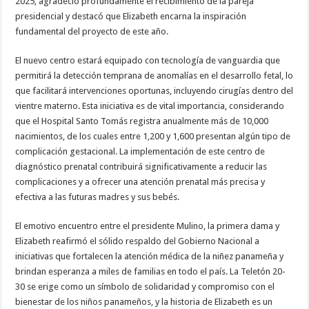
2025, agradeció profundamente el recibimiento de la pareja
presidencial y destacó que Elizabeth encarna la inspiración
fundamental del proyecto de este año.
El nuevo centro estará equipado con tecnología de vanguardia que
permitirá la detección temprana de anomalías en el desarrollo fetal, lo
que facilitará intervenciones oportunas, incluyendo cirugías dentro del
vientre materno. Esta iniciativa es de vital importancia, considerando
que el Hospital Santo Tomás registra anualmente más de 10,000
nacimientos, de los cuales entre 1,200 y 1,600 presentan algún tipo de
complicación gestacional. La implementación de este centro de
diagnóstico prenatal contribuirá significativamente a reducir las
complicaciones y a ofrecer una atención prenatal más precisa y
efectiva a las futuras madres y sus bebés.
El emotivo encuentro entre el presidente Mulino, la primera dama y
Elizabeth reafirmó el sólido respaldo del Gobierno Nacional a
iniciativas que fortalecen la atención médica de la niñez panameña y
brindan esperanza a miles de familias en todo el país. La Teletón 20-
30 se erige como un símbolo de solidaridad y compromiso con el
bienestar de los niños panameños, y la historia de Elizabeth es un