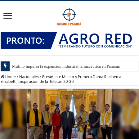
Mulino impulsa la expansión industrial farmacéutica en Panamá
Home
/
Nacionales
/
Presidente Mulino y Primera Dama Reciben a
Elizabeth, Inspiración de la Teletón 20-30