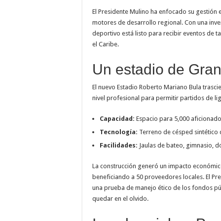
El Presidente Mulino ha enfocado su gestión 
motores de desarrollo regional. Con una inver
deportivo está listo para recibir eventos de t
el Caribe.
Un estadio de Gran
El nuevo Estadio Roberto Mariano Bula trasci
nivel profesional para permitir partidos de li
Capacidad:
Espacio para 5,000 aficionado
Tecnología:
Terreno de césped sintético 
Facilidades:
Jaulas de bateo, gimnasio, d
La construcción generó un impacto económic
beneficiando a 50 proveedores locales. El Pr
una prueba de manejo ético de los fondos pú
quedar en el olvido.