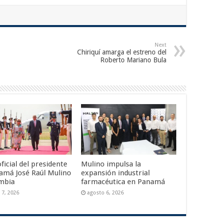
Next
Chiriquí amarga el estreno del
Roberto Mariano Bula
oficial del presidente
Mulino impulsa la
amá José Raúl Mulino
expansión industrial
mbia
farmacéutica en Panamá
 7, 2026
agosto 6, 2026