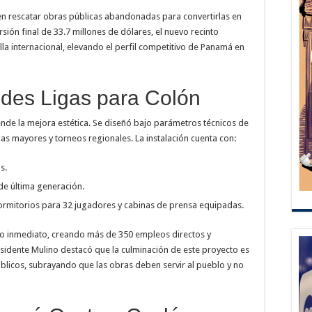
en rescatar obras públicas abandonadas para convertirlas en
sión final de 33.7 millones de dólares, el nuevo recinto
alla internacional, elevando el perfil competitivo de Panamá en
des Ligas para Colón
ende la mejora estética. Se diseñó bajo parámetros técnicos de
gas mayores y torneos regionales. La instalación cuenta con:
s.
de última generación.
ormitorios para 32 jugadores y cabinas de prensa equipadas.
o inmediato, creando más de 350 empleos directos y
esidente Mulino destacó que la culminación de este proyecto es
blicos, subrayando que las obras deben servir al pueblo y no