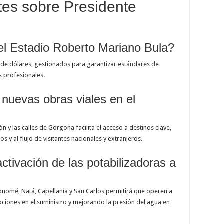
es sobre Presidente
del Estadio Roberto Mariano Bula?
es de dólares, gestionados para garantizar estándares de
as profesionales.
nuevas obras viales en el
tón y las calles de Gorgona facilita el acceso a destinos clave,
 y al flujo de visitantes nacionales y extranjeros.
ctivación de las potabilizadoras a
nonomé, Natá, Capellanía y San Carlos permitirá que operen a
ciones en el suministro y mejorando la presión del agua en