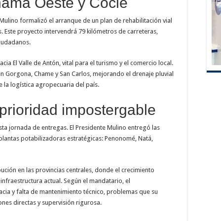
namá Oeste y Coclé
Mulino formalizó el arranque de un plan de rehabilitación vial
. Este proyecto intervendrá 79 kilómetros de carreteras,
ciudadanos.
acia El Valle de Antón, vital para el turismo y el comercio local.
en Gorgona, Chame y San Carlos, mejorando el drenaje pluvial
e la logística agropecuaria del país.
prioridad impostergable
esta jornada de entregas. El Presidente Mulino entregó las
plantas potabilizadoras estratégicas: Penonomé, Natá,
bución en las provincias centrales, donde el crecimiento
nfraestructura actual. Según el mandatario, el
cia y falta de mantenimiento técnico, problemas que su
nes directas y supervisión rigurosa.