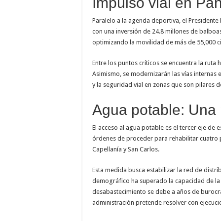
Impulso vial en Pa
Paralelo a la agenda deportiva, el Presidente 
con una inversión de 24.8 millones de balboas
optimizando la movilidad de más de 55,000 
Entre los puntos críticos se encuentra la ruta h
Asimismo, se modernizarán las vías internas 
y la seguridad vial en zonas que son pilares d
Agua potable: Una 
El acceso al agua potable es el tercer eje de 
órdenes de proceder para rehabilitar cuatro 
Capellanía y San Carlos.
Esta medida busca estabilizar la red de distri
demográfico ha superado la capacidad de la i
desabastecimiento se debe a años de burocra
administración pretende resolver con ejecucio