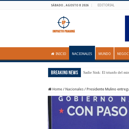
EDITORIAL
SÁBADO , AGOSTO 8 2026
INICIO
NACIONALES
MUNDO
NEGOC
Breaking News
Sadie Sink: El triunfo del mi
Home
/
Nacionales
/
Presidente Mulino entrega