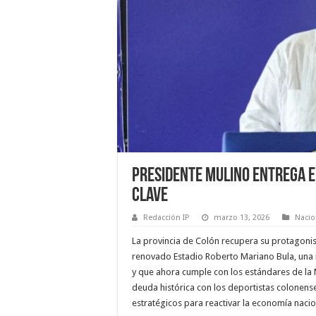
Presidente Mulino entrega e
clave
Redacción IP
marzo 13, 2026
Nacio
La provincia de Colón recupera su protagonism
renovado Estadio Roberto Mariano Bula, una 
y que ahora cumple con los estándares de la 
deuda histórica con los deportistas colonense
estratégicos para reactivar la economía nacio