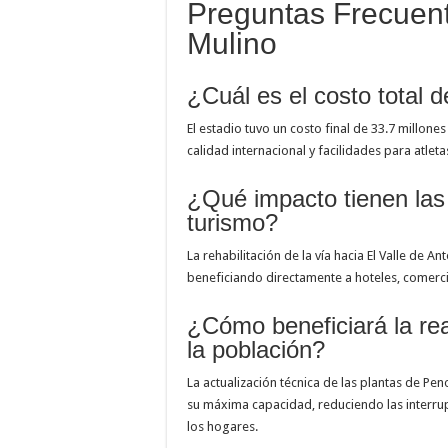
Preguntas Frecuent
Mulino
¿Cuál es el costo total 
El estadio tuvo un costo final de 33.7 millon
calidad internacional y facilidades para atlet
¿Qué impacto tienen las 
turismo?
La rehabilitación de la vía hacia El Valle de An
beneficiando directamente a hoteles, comercios
¿Cómo beneficiará la rea
la población?
La actualización técnica de las plantas de Pe
su máxima capacidad, reduciendo las interrup
los hogares.