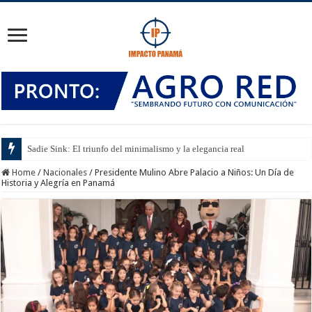
Sadie Sink: El triunfo del minimalismo y la elegancia real
Home
/
Nacionales
/
Presidente Mulino Abre Palacio a Niños: Un Día de
Historia y Alegría en Panamá