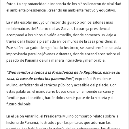
fotos. La espontaneidad e inocencia de los niños llenaron de vitalidad
el ambiente presidencial, creando un ambiente festivo y educativo.
La visita escolar incluyó un recorrido guiado por los salones más
emblemáticos del Palacio de Las Garzas. La pareja presidencial
acompañó a los niños al Salón Amarillo, donde comenzó un viaje a
través de la historia plasmada en los muros de la casa presidencial.
Este salón, cargado de significado histórico, se transformó en un aula
improvisada para los jóvenes visitantes, donde aprendieron sobre el
pasado de Panamá de una manera interactiva y memorable.
“Bienvenidos a todos a la Presidencia de la República: esta es su
casa, la casa de todos los panameños”
, expresó el Presidente
Mulino, enfatizando el carácter público y accesible del palacio. Con
estas palabras, el mandatario buscó crear un ambiente cercano y
familiar para los niños, haciéndolos sentir parte de la historia y el
futuro del país.
En el Salón Amarillo, el Presidente Mulino compartió relatos sobre la
historia de Panamá, ilustrados por las pinturas que adornan las
paredes. Les habló sobre la galería de los gobernantes y las diversas