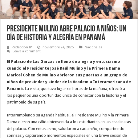
Presidente Mulino Abre Palacio a Niños: Un
Día de Historia y Alegría en Panamá
Redacción IP
noviembre 24, 2025
Nacionales
Leave a comment
El Palacio de Las Garzas se llenó de alegría y entusiasmo
cuando el Presidente José Raúl Mulino y la Primera Dama
Maricel Cohen de Mulino abrieron sus puertas a un grupo de
niños de prekínder y kínder de la Academia Interamericana de
Panamá.
La visita, que tuvo lugar en horas de la mañana, ofreció a
los pequeños una oportunidad única de conectar con la historia y el
patrimonio de su país.
Interrumpiendo su agenda habitual, el Presidente Mulino y la Primera
Dama dieron una cálida bienvenida a los estudiantes en las escalinatas
del palacio. Con entusiasmo, saludaron a cada niño, compartiendo
sonrisas y capturando momentos especiales en una breve sesión de