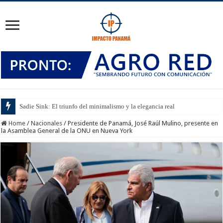
Sadie Sink: El triunfo del minimalismo y la elegancia real
Home
/
Nacionales
/
Presidente de Panamá, José Raúl Mulino, presente en
la Asamblea General de la ONU en Nueva York