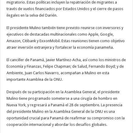
migratorio. Estas políticas incluyen la repatriación de migrantes a
través de vuelos financiados por Estados Unidos y el cierre de pasos
ilegales en la selva del Darién.
El presidente Mulino también tiene previsto reunirse con inversores y
ejecutivos de destacadas multinacionales como Apple, Google,
Amazon, Citibank y ExxonMobil. Estas reuniones tienen como objetivo
atraer inversión extranjera y fortalecer la economía panameña.
El canciller de Panamá, Javier Martínez-Acha, así como los ministros de
Economía y Finanzas, Felipe Chapman; de Salud, Fernando Boyd; y de
Ambiente, Juan Carlos Navarro, acompañan a Mulino en esta
importante Asamblea de la ONU.
Después de su participación en la Asamblea General, el presidente
Mulino tiene programado someterse a una cirugía de hombro en
Nueva York, y regresará a Panamá el 28 de septiembre. La presencia
del presidente Mulino en la Asamblea General de la ONU es una
oportunidad crucial para Panamá de reafirmar su compromiso con la
cooperación internacional y abordar los desafíos globales.