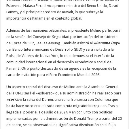
Eslovenia, Natasa Pirc, el vice primer ministro del Reino Unido, David
Lammy, y el príncipe heredero de Kuwait, lo que subraya la
importancia de Panamá en el contexto global.
Además de las reuniones bilaterales, el presidente Mulino participará
en la sesión del Consejo de Seguridad por invitación del presidente
de Corea del Sur, Lee Jae-Myung. También asistirá al
«Panama Day»
del Banco Interamericano de Desarrollo (BID) y será invitado a la
Bolsa de Valores de Nueva York, lo que demuestra el interés de la
comunidad internacional en el desarrollo económico y social de
Panamá. Otro punto destacado de su agenda es la recepción de la
carta de invitación para el Foro Económico Mundial 2026.
Un aspecto central del discurso de Mulino ante la Asamblea General
de la ONU será el «esfuerzo» que su administración ha realizado para
«cerrar»
la selva del Darién, una zona fronteriza con Colombia que
hasta hace poco era utilizada como ruta migratoria irregular. Tras su
llegada al poder el 1 de julio de 2024, y en conjunto con políticas
implementadas por la administración de Donald Trump a partir del 20
de enero, se ha observado una significativa disminución en el flujo