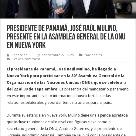
Presidente de Panamá, José Raúl Mulino,
presente en la Asamblea General de la ONU
en Nueva York
Redacción IP
septiembre 22, 2025
Nacionales
Leave a comment
El presidente de Panamá, José Raúl Mulino, ha llegado a
Nueva York para participar en la 80ª Asamblea General de la
Organización de las Naciones Unidas (ONU), que se celebrará
del 22 al 30 de septiembre.
La presencia del mandatario panameño
en este importante evento internacional busca fortalecer las
relaciones bilaterales y abordar temas cruciales para el país.
Durante su estancia en Nueva York, Mulino tiene una agenda apretada
que incluye reuniones de alto nivel con figuras clave como el
secretario general de la ONU, António Guterres, y el presidente de
Ucrania, Volodímir Zelenski. También se reunirá con la presidenta de