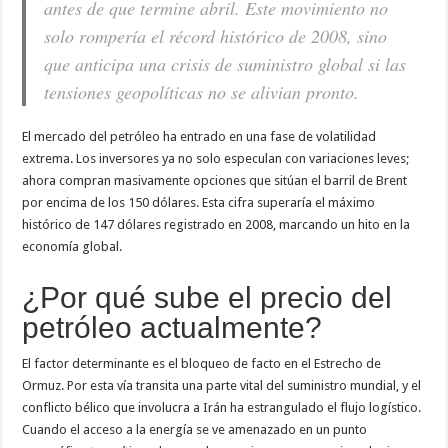
antes de que termine abril. Este movimiento no
solo rompería el récord histórico de 2008, sino
que anticipa una crisis de suministro global si las
tensiones geopolíticas no se alivian pronto.
El mercado del petróleo ha entrado en una fase de volatilidad
extrema. Los inversores ya no solo especulan con variaciones leves;
ahora compran masivamente opciones que sitúan el barril de Brent
por encima de los 150 dólares. Esta cifra superaría el máximo
histórico de 147 dólares registrado en 2008, marcando un hito en la
economía global.
¿Por qué sube el precio del
petróleo actualmente?
El factor determinante es el bloqueo de facto en el Estrecho de
Ormuz. Por esta vía transita una parte vital del suministro mundial, y el
conflicto bélico que involucra a Irán ha estrangulado el flujo logístico.
Cuando el acceso a la energía se ve amenazado en un punto