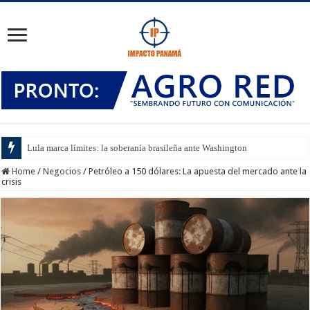
Lula marca límites: la soberanía brasileña ante Washington
Home
/
Negocios
/
Petróleo a 150 dólares: La apuesta del mercado ante la
crisis