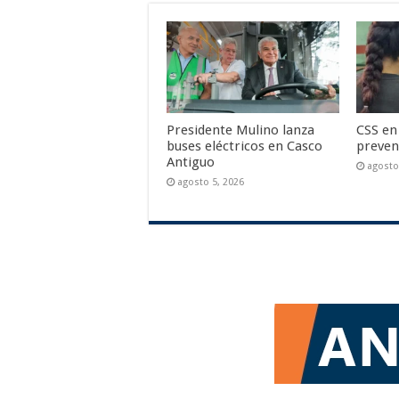
Presidente Mulino lanza
CSS en
buses eléctricos en Casco
prevent
Antiguo
agosto
agosto 5, 2026