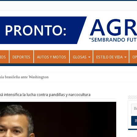
IOS
DEPORTES
AUTOS Y MOTOS
GLOSAS
ESTILO DE VIDA
OP
nía brasileña ante Washington
 intensifica la lucha contra pandillas y narcocultura