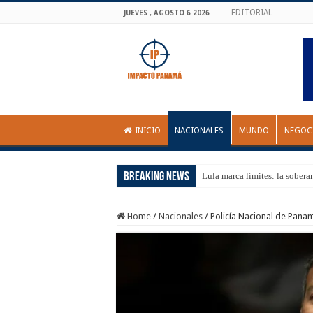
EDITORIAL
JUEVES , AGOSTO 6 2026
INICIO
NACIONALES
MUNDO
NEGOC
Breaking News
Lula marca límites: la sobera
Home
/
Nacionales
/
Policía Nacional de Panamá