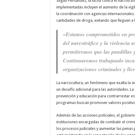
Según Fernández, la lucha contra el narcotráfi
implementadas incluyen el aumento de la vigilan
la coordinación con agencias internacionales
cantidades de droga, evitando que lleguen a 
«Estamos comprometidos en pro
del narcotráfico y la violencia 
permitiremos que las pandillas 
Continuaremos trabajando inca
organizaciones criminales y llev
La narcocultura, un fenómeno que exalta la vi
un desafío adicional para las autoridades. L
prevención y educación para contrarrestar est
programas buscan promover valores positivos 
Además de las acciones policiales, el gobier
instituciones encargadas de combatir el cri
los procesos judiciales y aumentar las penas 