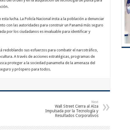
entes del orden y en la adquisición de tecnología de punta para
ción.
sta lucha. La Policía Nacional insta a la población a denunciar
junto con las autoridades para construir un Panamá más seguro
da por los ciudadanos es invaluable para identificar y
tá redoblando sus esfuerzos para combatir el narcotráfico,
ocultura. A través de acciones estratégicas, programas de
busca proteger a la sociedad panameña de la amenaza del
 seguro y próspero para todos.
Next
Wall Street Cierra al Alza
Impulsada por la Tecnología y
Resultados Corporativos