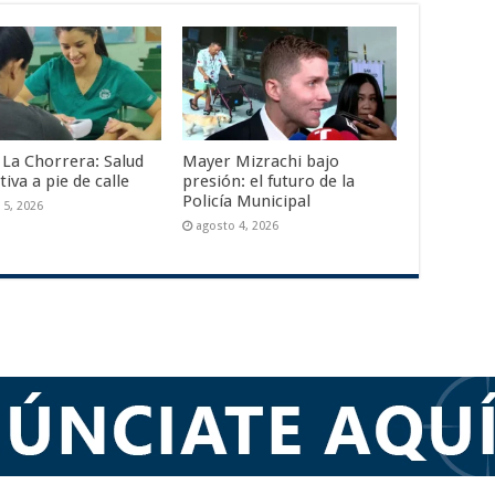
 La Chorrera: Salud
Mayer Mizrachi bajo
iva a pie de calle
presión: el futuro de la
Policía Municipal
 5, 2026
agosto 4, 2026