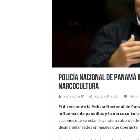
Policía Nacional de Panamá i
narcocultura
Redacción IP
agosto 8, 2025
Nacio
El director de la Policía Nacional de Pa
influencia de pandillas y la narcocultura 
acciones que se están llevando a cabo desde
desmantelar redes criminales que operan tan