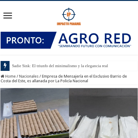
Sadie Sink: El triunfo del minimalismo y la elegancia real
Home
/
Nacionales
/
Empresa de Mensajería en el Exclusivo Barrio de
Costa del Este, es allanada por La Policía Nacional