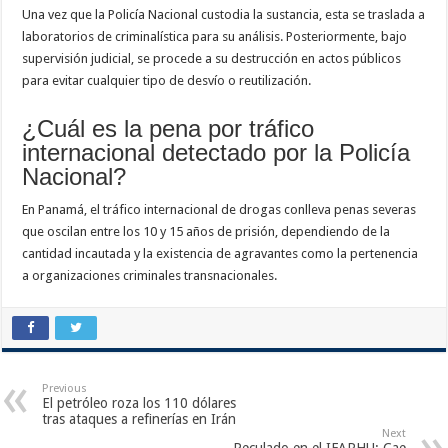
Una vez que la Policía Nacional custodia la sustancia, esta se traslada a
laboratorios de criminalística para su análisis. Posteriormente, bajo
supervisión judicial, se procede a su destrucción en actos públicos
para evitar cualquier tipo de desvío o reutilización.
¿Cuál es la pena por tráfico
internacional detectado por la Policía
Nacional?
En Panamá, el tráfico internacional de drogas conlleva penas severas
que oscilan entre los 10 y 15 años de prisión, dependiendo de la
cantidad incautada y la existencia de agravantes como la pertenencia
a organizaciones criminales transnacionales.
Previous
El petróleo roza los 110 dólares
tras ataques a refinerías en Irán
Next
Peculado en el IFARHU: Cae