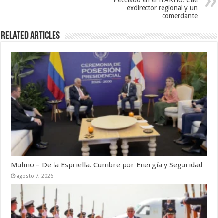
exdirector regional y un
comerciante
Related Articles
Mulino – De la Espriella: Cumbre por Energía y Seguridad
agosto 7, 2026