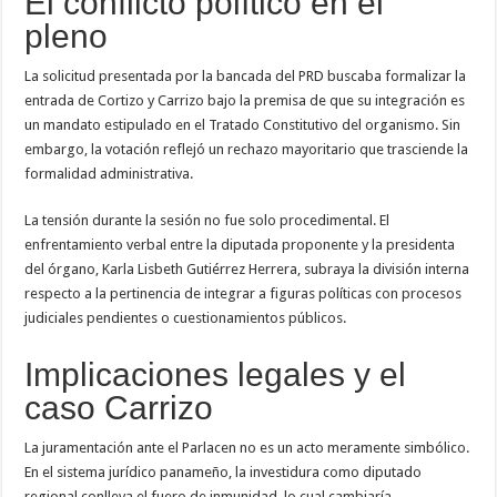
El conflicto político en el
pleno
La solicitud presentada por la bancada del PRD buscaba formalizar la
entrada de Cortizo y Carrizo bajo la premisa de que su integración es
un mandato estipulado en el Tratado Constitutivo del organismo. Sin
embargo, la votación reflejó un rechazo mayoritario que trasciende la
formalidad administrativa.
La tensión durante la sesión no fue solo procedimental. El
enfrentamiento verbal entre la diputada proponente y la presidenta
del órgano, Karla Lisbeth Gutiérrez Herrera, subraya la división interna
respecto a la pertinencia de integrar a figuras políticas con procesos
judiciales pendientes o cuestionamientos públicos.
Implicaciones legales y el
caso Carrizo
La juramentación ante el Parlacen no es un acto meramente simbólico.
En el sistema jurídico panameño, la investidura como diputado
regional conlleva el fuero de inmunidad, lo cual cambiaría