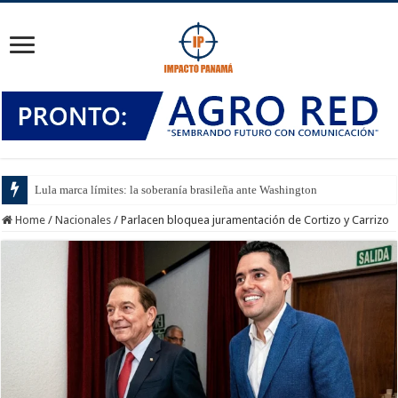
Lula marca límites: la soberanía brasileña ante Washington
Home
/
Nacionales
/
Parlacen bloquea juramentación de Cortizo y Carrizo