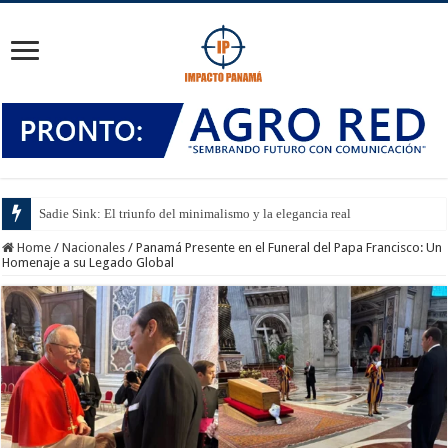
Sadie Sink: El triunfo del minimalismo y la elegancia real
Home
/
Nacionales
/
Panamá Presente en el Funeral del Papa Francisco: Un
Homenaje a su Legado Global