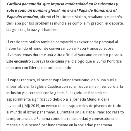
Católica panameña, que impuso modernidad en los tiempos y
sobre todo un hombre global, no era el Papa de Roma, era el
Papa del mundo»
, afirmó el Presidente Mulino, resaltando el interés
del Papa por los problemas mundiales como la migración, el deporte,
las guerras, la paz y el hambre.
El Presidente Mulino también compartió su experiencia personal al
haber tenido el honor de conversar con el Papa Francisco sobre
diversos temas durante una visita oficial al Vaticano en enero pasado.
Este encuentro subraya la cercanía y el diálogo que el Sumo Pontífice
mantuvo con líderes de todo el mundo.
El Papa Francisco, el primer Papa latinoamericano, dejó una huella
imborrable en la Iglesia Católica con su enfoque en la misericordia, la
inclusión y la cercanía con la gente. Su legado en Panamá es
especialmente significativo debido a la Jornada Mundial de la
Juventud (JMJ) 2019, un evento que atrajo a miles de jóvenes de todo
el mundo al istmo panameño. Durante la JMJ, el Papa Francisco resaltó
la importancia de Panamá como tierra de unidad y convocatoria, un
mensaje que resonó profundamente en la sociedad panameña.