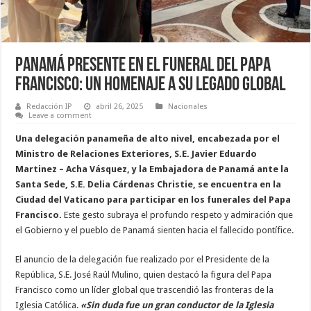
Panamá Presente en el Funeral del Papa
Francisco: Un Homenaje a su Legado Global
Redacción IP
abril 26, 2025
Nacionales
Leave a comment
Una delegación panameña de alto nivel, encabezada por el
Ministro de Relaciones Exteriores, S.E. Javier Eduardo
Martinez – Acha Vásquez, y la Embajadora de Panamá ante la
Santa Sede, S.E. Delia Cárdenas Christie, se encuentra en la
Ciudad del Vaticano para participar en los funerales del Papa
Francisco.
Este gesto subraya el profundo respeto y admiración que
el Gobierno y el pueblo de Panamá sienten hacia el fallecido pontífice.
El anuncio de la delegación fue realizado por el Presidente de la
República, S.E. José Raúl Mulino, quien destacó la figura del Papa
Francisco como un líder global que trascendió las fronteras de la
Iglesia Católica.
«Sin duda fue un gran conductor de la Iglesia