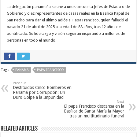
La delegación panameña se une a unos cincuenta Jefes de Estado o de
Gobierno y diez representantes de casas reales en la Basílica Papal de
San Pedro para dar el último adiós al Papa Francisco, quien falleció el
pasado 21 de abril de 2025 a la edad de 88 años, tras 12 años de
pontificado. Su liderazgo y visión seguirán inspirando a millones de
personas en todo el mundo.
Tags
PANAMÁ
PAPA FRANCISCO
Previous
Destituidos Cinco Bomberos en
Panamá por Corrupción: Un
Duro Golpe a la Impunidad
Next
El papa Francisco descansa en la
Basílica de Santa María la Mayor
tras un multitudinario funeral
Related Articles