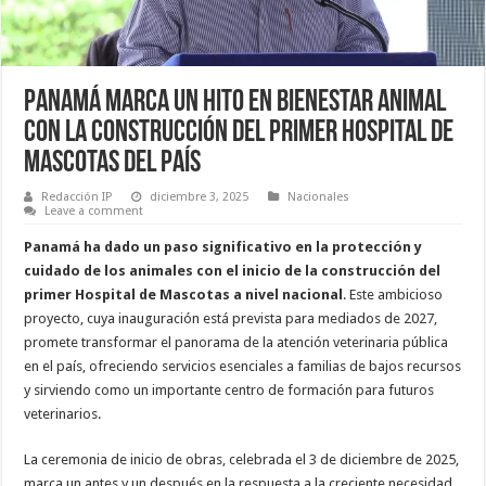
Panamá Marca un Hito en Bienestar Animal
con la Construcción del Primer Hospital de
Mascotas del País
Redacción IP
diciembre 3, 2025
Nacionales
Leave a comment
Panamá ha dado un paso significativo en la protección y
cuidado de los animales con el inicio de la construcción del
primer Hospital de Mascotas a nivel nacional
. Este ambicioso
proyecto, cuya inauguración está prevista para mediados de 2027,
promete transformar el panorama de la atención veterinaria pública
en el país, ofreciendo servicios esenciales a familias de bajos recursos
y sirviendo como un importante centro de formación para futuros
veterinarios.
La ceremonia de inicio de obras, celebrada el 3 de diciembre de 2025,
marca un antes y un después en la respuesta a la creciente necesidad