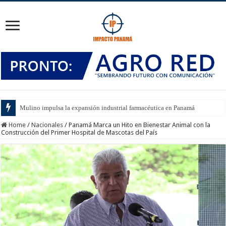
Mulino impulsa la expansión industrial farmacéutica en Panamá
Home
/
Nacionales
/
Panamá Marca un Hito en Bienestar Animal con la
Construcción del Primer Hospital de Mascotas del País