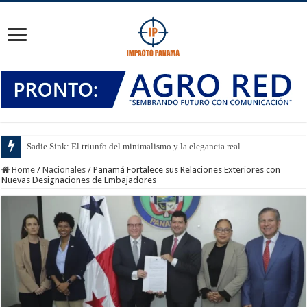
Sadie Sink: El triunfo del minimalismo y la elegancia real
Home
/
Nacionales
/
Panamá Fortalece sus Relaciones Exteriores con
Nuevas Designaciones de Embajadores