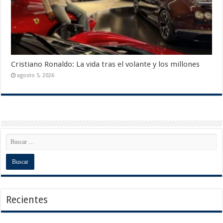
Cristiano Ronaldo: La vida tras el volante y los millones
agosto 5, 2026
Recientes