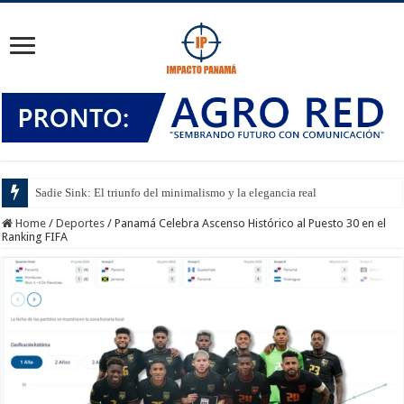
Sadie Sink: El triunfo del minimalismo y la elegancia real
Home
/
Deportes
/
Panamá Celebra Ascenso Histórico al Puesto 30 en el
Ranking FIFA