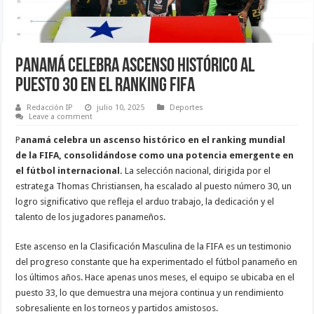
Panamá Celebra Ascenso Histórico al
Puesto 30 en el Ranking FIFA
Redacción IP
julio 10, 2025
Deportes
Leave a comment
P
anamá celebra un ascenso histórico en el ranking mundial
de la FIFA, consolidándose como una potencia emergente en
el fútbol internacional.
La selección nacional, dirigida por el
estratega Thomas Christiansen, ha escalado al puesto número 30, un
logro significativo que refleja el arduo trabajo, la dedicación y el
talento de los jugadores panameños.
Este ascenso en la Clasificación Masculina de la FIFA es un testimonio
del progreso constante que ha experimentado el fútbol panameño en
los últimos años. Hace apenas unos meses, el equipo se ubicaba en el
puesto 33, lo que demuestra una mejora continua y un rendimiento
sobresaliente en los torneos y partidos amistosos.