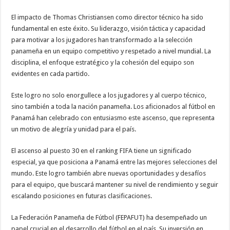
El impacto de Thomas Christiansen como director técnico ha sido
fundamental en este éxito. Su liderazgo, visión táctica y capacidad
para motivar a los jugadores han transformado a la selección
panameña en un equipo competitivo y respetado a nivel mundial. La
disciplina, el enfoque estratégico y la cohesión del equipo son
evidentes en cada partido.
Este logro no solo enorgullece a los jugadores y al cuerpo técnico,
sino también a toda la nación panameña. Los aficionados al fútbol en
Panamá han celebrado con entusiasmo este ascenso, que representa
un motivo de alegría y unidad para el país.
El ascenso al puesto 30 en el ranking FIFA tiene un significado
especial, ya que posiciona a Panamá entre las mejores selecciones del
mundo. Este logro también abre nuevas oportunidades y desafíos
para el equipo, que buscará mantener su nivel de rendimiento y seguir
escalando posiciones en futuras clasificaciones.
La Federación Panameña de Fútbol (FEPAFUT) ha desempeñado un
papel crucial en el desarrollo del fútbol en el país. Su inversión en