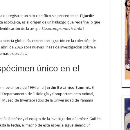
a de registrar un hito científico sin precedentes. El
Jardín
za ecológica, es el origen de un hallazgo que redefine lo que
dentificación de la avispa
Lissocampsomeris bribri
.
a ciencia global. Su reciente integración en la colección de
bril de 2026 abre nuevas líneas de investigación sobre el
temas tropicales.
spécimen único en el
en noviembre de 1994 en el
Jardín Botánico Summit
. El
el Departamento de Fisiología y Comportamiento Animal,
al Museo de Invertebrados de la Universidad de Panamá
amián Ramírez y el equipo de la investigadora Ramírez-Guillén,
ta la fecha, el macho de esta especie sigue siendo un