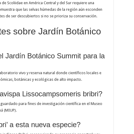
a de Scoliidae en América Central y del Sur requiere una
demuestra que las selvas húmedas de la región aún esconden
es de ser descubiertos si no se prioriza su conservación.
es sobre Jardín Botánico
el Jardín Botánico Summit para la
boratorio vivo y reserva natural donde científicos locales e
nómicas, botánicas y ecológicas de alto impacto.
avispa Lissocampsomeris bribri?
guardado para fines de investigación científica en el Museo
má (MIUP).
bri’ a esta nueva especie?