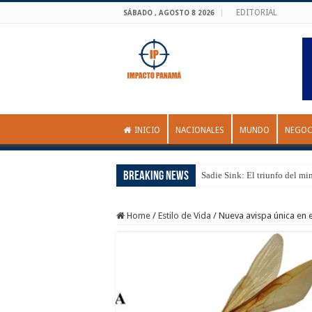
EDITORIAL
SÁBADO , AGOSTO 8 2026
INICIO
NACIONALES
MUNDO
NEGOC
Breaking News
Sadie Sink: El triunfo del mi
Home
/
Estilo de Vida
/
Nueva avispa única en 