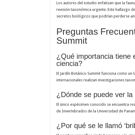
Los autores del estudio enfatizan que la faun
revisión taxonómica urgente. Este hallazgo 
secretos biológicos que podrían perderse ant
Preguntas Frecuent
Summit
¿Qué importancia tiene 
ciencia?
El Jardín Botánico Summit funciona como un la
internacionales realizan investigaciones taxo
¿Dónde se puede ver la 
El único espécimen conocido se encuentra res
de Invertebrados de la Universidad de Pana
¿Por qué se le llamó ‘bri