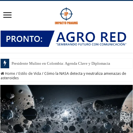
Presidente Mulino en Colombia: Agenda Clave y Diplomacia
Home
/
Estilo de Vida
/
Cómo la NASA detecta y neutraliza amenazas de
asteroides