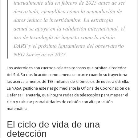
inusualmente alta en febrero de 2025 antes de ser
descartado, ejemplifica cómo la acumulación de
datos reduce la incertidumbre. La estrategia
actual se apoya en la validación internacional, el
uso de tecnología de impacto como la misión
DART y el próximo lanzamiento del observatorio
NEO Surveyor en 2027.
Los asteroides son cuerpos celestes rocosos que orbitan alrededor
del Sol. Su clasificación como amenaza ocurre cuando su trayectoria
los acerca a menos de 193 millones de kilómetros de nuestra estrella.
La NASA gestiona este riesgo mediante la Oficina de Coordinación de
Defensa Planetaria, que integra redes de telescopios para mapear el
cielo y calcular probabilidades de colisión con alta precisión
matemática.
El ciclo de vida de una
detección