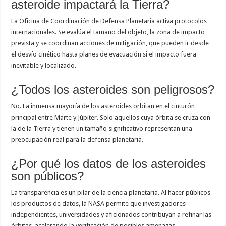
asteroide impactará la Tierra?
La Oficina de Coordinación de Defensa Planetaria activa protocolos
internacionales. Se evalúa el tamaño del objeto, la zona de impacto
prevista y se coordinan acciones de mitigación, que pueden ir desde
el desvío cinético hasta planes de evacuación si el impacto fuera
inevitable y localizado.
¿Todos los asteroides son peligrosos?
No. La inmensa mayoría de los asteroides orbitan en el cinturón
principal entre Marte y Júpiter. Solo aquellos cuya órbita se cruza con
la de la Tierra y tienen un tamaño significativo representan una
preocupación real para la defensa planetaria.
¿Por qué los datos de los asteroides
son públicos?
La transparencia es un pilar de la ciencia planetaria. Al hacer públicos
los productos de datos, la NASA permite que investigadores
independientes, universidades y aficionados contribuyan a refinar las
órbitas, acelerando la verificación de posibles amenazas.