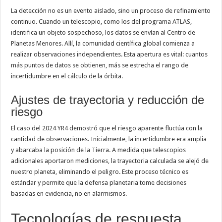
La detección no es un evento aislado, sino un proceso de refinamiento
continuo. Cuando un telescopio, como los del programa ATLAS,
identifica un objeto sospechoso, los datos se envían al Centro de
Planetas Menores. Allí, la comunidad científica global comienza a
realizar observaciones independientes. Esta apertura es vital: cuantos
más puntos de datos se obtienen, más se estrecha el rango de
incertidumbre en el cálculo de la órbita.
Ajustes de trayectoria y reducción de
riesgo
El caso del 2024 YR4 demostró que el riesgo aparente fluctúa con la
cantidad de observaciones. Inicialmente, la incertidumbre era amplia
y abarcaba la posición de la Tierra. A medida que telescopios
adicionales aportaron mediciones, la trayectoria calculada se alejó de
nuestro planeta, eliminando el peligro. Este proceso técnico es
estándar y permite que la defensa planetaria tome decisiones
basadas en evidencia, no en alarmismos.
Tecnologías de respuesta