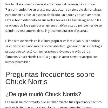
Sus familiares describieron al actor como el corazón de su hogar.
‘Para el mundo, fue un artista marcial, actor y un símbolo de fortaleza.
Para nosotros, fue un esposo dedicado, un padre y abuelo amoroso’,
reza el texto difundido en sus redes sociales. La familia agradeció las
oraciones de los seguidores, quienes habían estado pendientes de su
salud tras los rumores de su ingreso hospitalario días atrás.
El impacto de Norris en la cultura popular es incalculable. Su nombre
se convirtió en sinónimo de poder absoluto, generando una mitología
propia que conectó con generaciones jóvenes a través de los
famosos ‘Chuck Norris Facts’, algo que el actor siempre aceptó con
humor y humildad.
Preguntas frecuentes sobre
Chuck Norris
¿De qué murió Chuck Norris?
La familia ha confirmado que su fallecimiento fue repentino y pacífico
en Hawái. Aunque estuvo hospitalizado recientemente por una