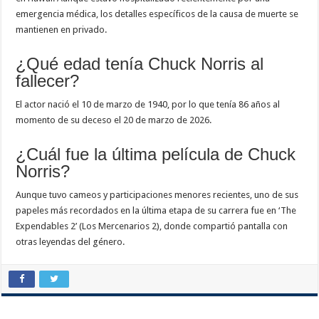
emergencia médica, los detalles específicos de la causa de muerte se
mantienen en privado.
¿Qué edad tenía Chuck Norris al
fallecer?
El actor nació el 10 de marzo de 1940, por lo que tenía 86 años al
momento de su deceso el 20 de marzo de 2026.
¿Cuál fue la última película de Chuck
Norris?
Aunque tuvo cameos y participaciones menores recientes, uno de sus
papeles más recordados en la última etapa de su carrera fue en ‘The
Expendables 2’ (Los Mercenarios 2), donde compartió pantalla con
otras leyendas del género.