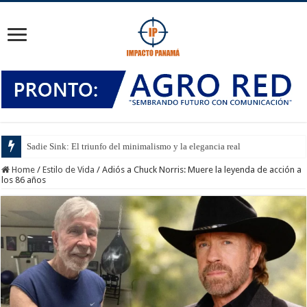
Sadie Sink: El triunfo del minimalismo y la elegancia real
Home
/
Estilo de Vida
/
Adiós a Chuck Norris: Muere la leyenda de acción a
los 86 años