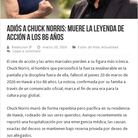
Adiós a Chuck Norris: Muere la leyenda de
acción a los 86 años
Redacción IP
marzo 20, 2026
Estilo de Vida
,
Actualidad
Leave a comment
El cine de acción y las artes marciales pierden a su figura más icónica.
Chuck Norris, el hombre que personificó la fuerza invulnerable en la
pantalla y la disciplina fuera de ella, falleció el jueves 20 de marzo de
2026 en Hawái a los 86 años. La noticia, confirmada por su familia a
través de un comunicado oficial, marca el fin de una era para la
cultura pop global.
Chuck Norris murió de forma repentina pero pacífica en su residencia
de Hawái, rodeado de sus seres queridos. Aunque recientemente se
reportó una hospitalización por una emergencia médica, las causas
exactas del deceso se mantienen bajo reserva privada por deseo de
sus allegados.